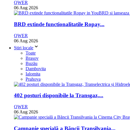
QWER
06 Aug 2026
BRD extinde functionalitatile Ropay...
QWER
06 Aug 2026
Stiri locale
Toate
Brasov
Buzău
Dambovita
Ialomita
Prahova
402 posturi disponibile la Transgaz,...
QWER
06 Aug 2026
Campanie specială a Băncii Transilvania...