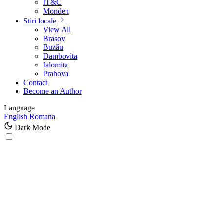
IT&C
Monden
Stiri locale
View All
Brasov
Buzău
Dambovita
Ialomita
Prahova
Contact
Become an Author
Language
English
Romana
Dark Mode