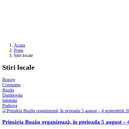
Acasa
Posts
Stiri locale
Stiri locale
Brasov
Constanta
Buzău
Dambovita
Ialomita
Prahova
Primăria Buzău organizează, în perioada 5 august – 4