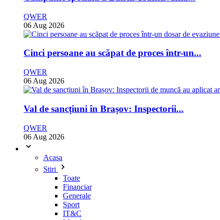
QWER
06 Aug 2026
Cinci persoane au scăpat de proces într-un...
QWER
06 Aug 2026
Val de sancțiuni în Brașov: Inspectorii...
QWER
06 Aug 2026
Acasa
Stiri
Toate
Financiar
Generale
Sport
IT&C