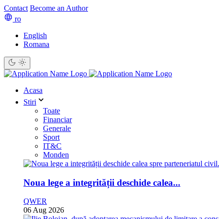
Contact
Become an Author
ro
English
Romana
Acasa
Stiri
Toate
Financiar
Generale
Sport
IT&C
Monden
Noua lege a integrității deschide calea...
QWER
06 Aug 2026