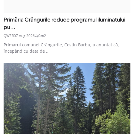
Primăria Crângurile reduce programul iluminatului
pu...
QWER
07 Aug 2026
0
2
Primarul comunei Crângurile, Costin Barbu, a anunțat că,
începând cu data de ...