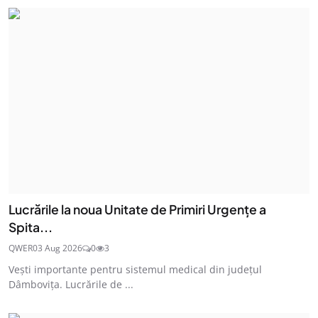
Lucrările la noua Unitate de Primiri Urgențe a
Spita...
QWER
03 Aug 2026
0
3
Vești importante pentru sistemul medical din județul
Dâmbovița. Lucrările de ...