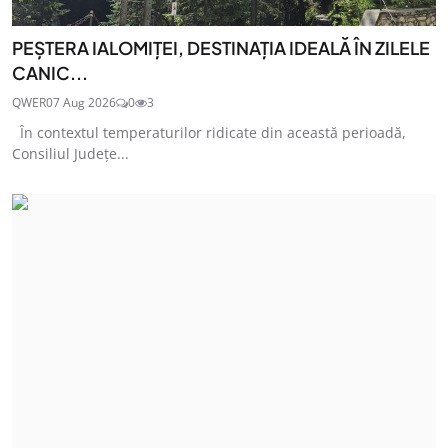
PEȘTERA IALOMIȚEI, DESTINAȚIA IDEALĂ ÎN ZILELE
CANIC...
QWER
07 Aug 2026
0
3
În contextul temperaturilor ridicate din această perioadă,
Consiliul Județe...