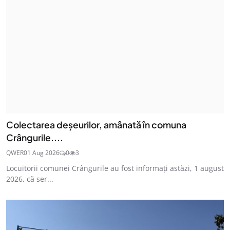
Colectarea deșeurilor, amânată în comuna
Crângurile....
QWER
01 Aug 2026
0
3
Locuitorii comunei Crângurile au fost informați astăzi, 1 august
2026, că ser...