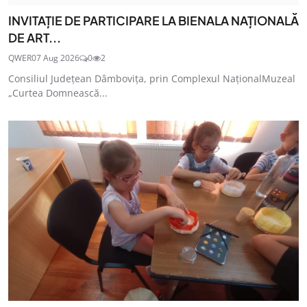
INVITAȚIE DE PARTICIPARE LA BIENALA NAȚIONALĂ
DE ART...
QWER
07 Aug 2026
0
2
Consiliul Județean Dâmbovița, prin Complexul NaționalMuzeal
„Curtea Domnească...