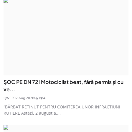
ȘOC PE DN 72! Motociclist beat, fără permis și cu
ve...
QWER
02 Aug 2026
0
4
“BĂRBAT REȚINUT PENTRU COMITEREA UNOR INFRACȚIUNI
RUTIERE Astăzi, 2 august a....