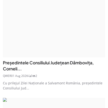
Președintele Consiliului Județean Dâmbovița,
Corneli...
QWER
01 Aug 2026
0
2
Cu prilejul Zilei Naționale a Salvamont România, președintele
Consiliului Jud...