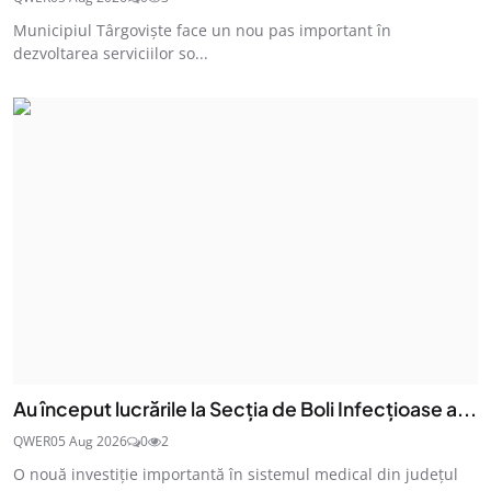
Municipiul Târgoviște face un nou pas important în
dezvoltarea serviciilor so...
Au început lucrările la Secția de Boli Infecțioase a...
QWER
05 Aug 2026
0
2
O nouă investiție importantă în sistemul medical din județul