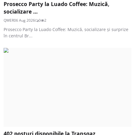
Prosecco Party la Luado Coffee: Muzică,
socializare ...
QWER
06 Aug 2026
0
2
Prosecco Party la Luado Coffee: Muzică, socializare și surprize
în centrul Br...
402 posturi disponibile la Transgaz,