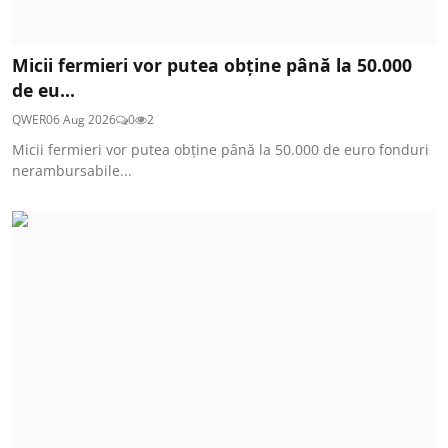
Micii fermieri vor putea obține până la 50.000
de eu...
QWER
06 Aug 2026
0
2
Micii fermieri vor putea obține până la 50.000 de euro fonduri
nerambursabile...