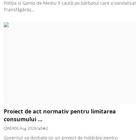
Poliția și Garda de Mediu îl caută pe bărbatul care a vandalizat
Transfăgărăș...
Proiect de act normativ pentru limitarea
consumului ...
QWER
06 Aug 2026
0
2
Guvernul va dezbate joi un proiect de hotărâre pentru