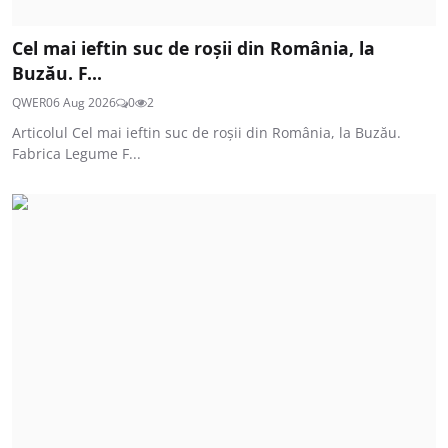
Cel mai ieftin suc de roșii din România, la
Buzău. F...
QWER
06 Aug 2026
0
2
Articolul Cel mai ieftin suc de roșii din România, la Buzău.
Fabrica Legume F...