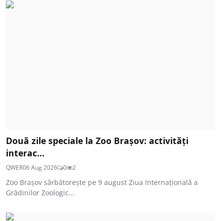
Două zile speciale la Zoo Brașov: activități
interac...
QWER
06 Aug 2026
0
2
Zoo Brașov sărbătorește pe 9 august Ziua Internațională a
Grădinilor Zoologic...