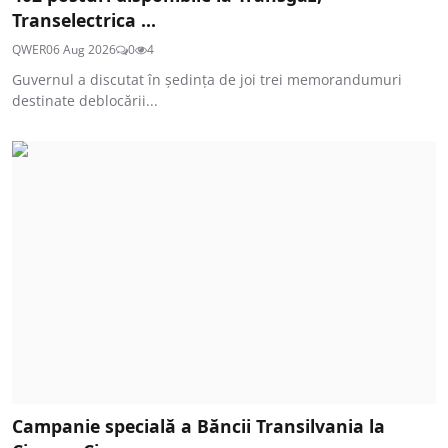
Transelectrica ...
QWER
06 Aug 2026
0
4
Guvernul a discutat în ședința de joi trei memorandumuri
destinate deblocării...
Campanie specială a Băncii Transilvania la