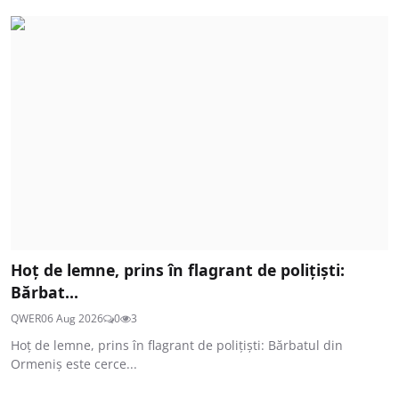
Hoț de lemne, prins în flagrant de polițiști:
Bărbat...
QWER
06 Aug 2026
0
3
Hoț de lemne, prins în flagrant de polițiști: Bărbatul din
Ormeniș este cerce...