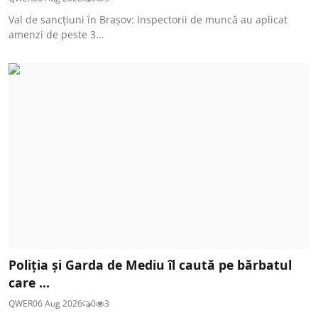
Val de sancțiuni în Brașov: Inspectorii de muncă au aplicat
amenzi de peste 3...
Poliția și Garda de Mediu îl caută pe bărbatul
care ...
QWER
06 Aug 2026
0
3