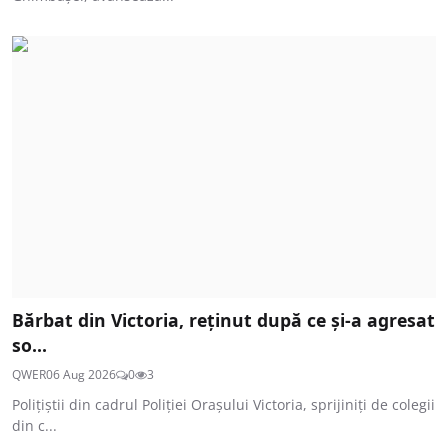
Bărbat din Victoria, reținut după ce și-a agresat
so...
QWER
06 Aug 2026
0
3
Polițiștii din cadrul Poliției Orașului Victoria, sprijiniți de colegii
din c...