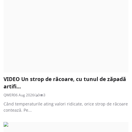
VIDEO Un strop de răcoare, cu tunul de zăpadă
artifi...
QWER
06 Aug 2026
0
3
Când temperaturile ating valori ridicate, orice strop de răcoare
contează. Pe...