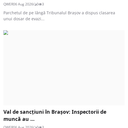
QWER
06 Aug 2026
0
3
Parchetul de pe lângă Tribunalul Brașov a dispus clasarea
unui dosar de evazi...
Val de sancțiuni în Brașov: Inspectorii de
muncă au ...
QWER
06 Aug 2026
0
3