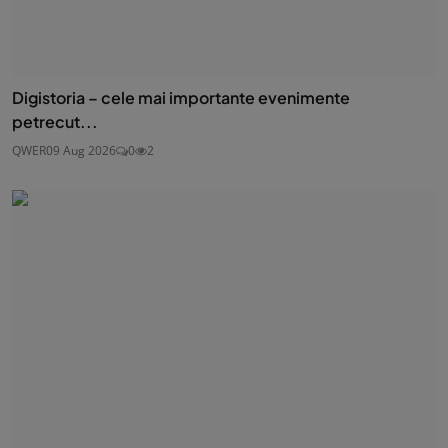
Digistoria – cele mai importante evenimente
petrecut...
QWER
09 Aug 2026
0
2