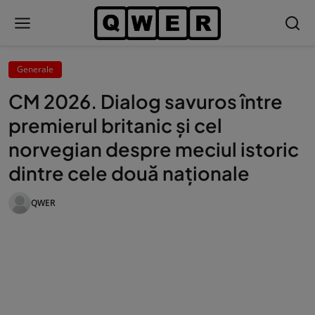
Generale
CM 2026. Dialog savuros între
premierul britanic și cel
norvegian despre meciul istoric
dintre cele două naționale
QWER