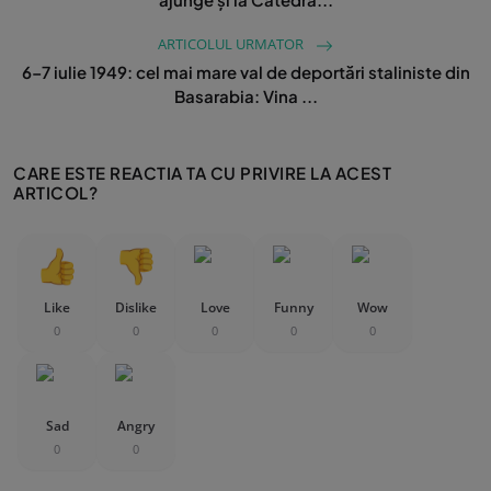
ARTICOLUL URMATOR
6–7 iulie 1949: cel mai mare val de deportări staliniste din
Basarabia: Vina ...
CARE ESTE REACTIA TA CU PRIVIRE LA ACEST
ARTICOL?
Like
Dislike
Love
Funny
Wow
0
0
0
0
0
Sad
Angry
0
0