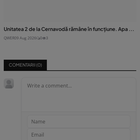
Unitatea 2 de la Cernavodă rămâne în funcțiune. Apa ...
QWER
09 Aug 2026
0
3
COMENTARII (
0
)