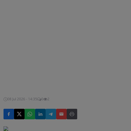
08 Jul 2026 - 14:35
0
2