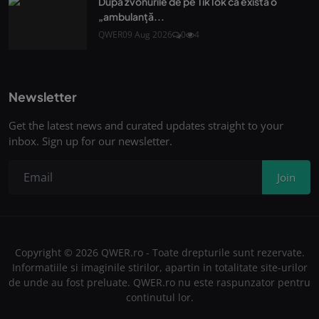
După zvonurile de pe TikTok că există o
„ambulanță...
QWER
09 Aug 2026
0
4
Newsletter
Get the latest news and curated updates straight to your
inbox. Sign up for our newsletter.
Join
Copyright © 2026 QWER.ro - Toate drepturile sunt rezervate.
Informatiile si imaginile stirilor, apartin in totalitate site-urilor
de unde au fost preluate. QWER.ro nu este raspunzator pentru
continutul lor.