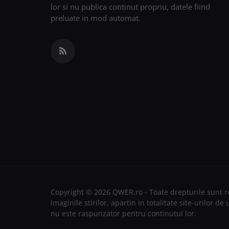
lor si nu publica continut propriu, datele fiind
preluate in mod automat.
Copyright © 2026 QWER.ro - Toate drepturile sunt re
imaginile stirilor, apartin in totalitate site-urilor 
nu este raspunzator pentru continutul lor.