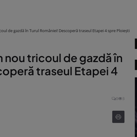
coul de gazdă în Turul României! Descoperă traseul Etapei 4 spre Ploiești
 nou tricoul de gazdă în
coperă traseul Etapei 4
0
3