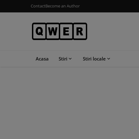
Contact
Become an Author
Acasa
Stiri
Stiri locale