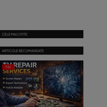
CELE MAI CITITE
ARTICOLE RECOMANDATE
IT&C