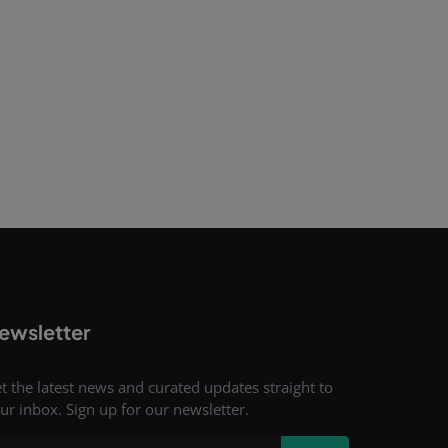
ewsletter
t the latest news and curated updates straight to
ur inbox. Sign up for our newsletter.