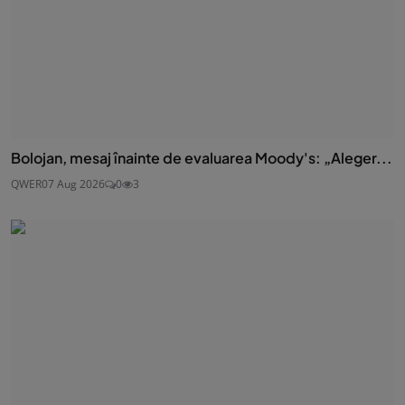
Bolojan, mesaj înainte de evaluarea Moody's: „Aleger...
QWER
07 Aug 2026
0
3