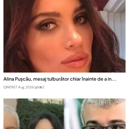
Alina Pușcău, mesaj tulburător chiar înainte de a in...
QWER
07 Aug 2026
0
2