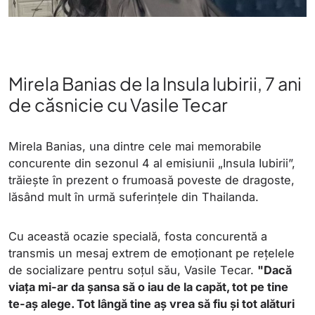
Mirela Banias de la Insula Iubirii, 7 ani
de căsnicie cu Vasile Tecar
Mirela Banias, una dintre cele mai memorabile
concurente din sezonul 4 al emisiunii „Insula Iubirii”,
trăiește în prezent o frumoasă poveste de dragoste,
lăsând mult în urmă suferințele din Thailanda.
Cu această ocazie specială, fosta concurentă a
transmis un mesaj extrem de emoționant pe rețelele
de socializare pentru soțul său, Vasile Tecar.
"Dacă
viața mi-ar da șansa să o iau de la capăt, tot pe tine
te-aș alege. Tot lângă tine aș vrea să fiu și tot alături