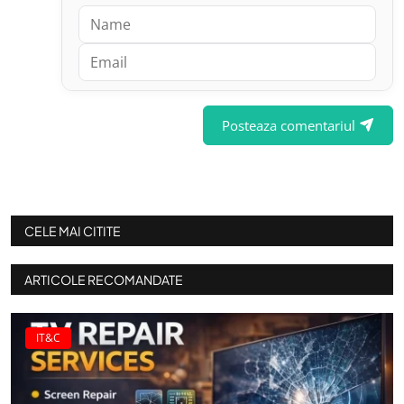
Posteaza comentariul
CELE MAI CITITE
ARTICOLE RECOMANDATE
IT&C