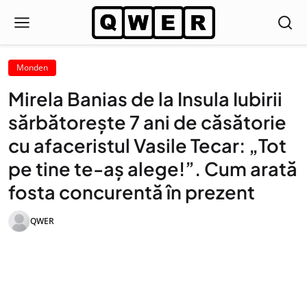
Monden
Mirela Banias de la Insula Iubirii
sărbătorește 7 ani de căsătorie
cu afaceristul Vasile Tecar: „Tot
pe tine te-aș alege!”. Cum arată
fosta concurentă în prezent
QWER