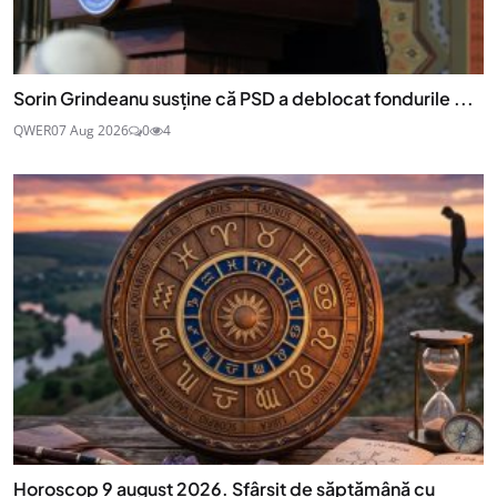
Sorin Grindeanu susține că PSD a deblocat fondurile ...
QWER
07 Aug 2026
0
4
Horoscop 9 august 2026. Sfârșit de săptămână cu