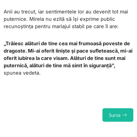
Anii au trecut, iar sentimentele lor au devenit tot mai
puternice. Mirela nu ezită să își exprime public
recunoștința pentru mariajul stabil pe care îl are:
„Trăiesc alături de tine cea mai frumoasă poveste de
dragoste. Mi-ai oferit liniște și pace sufletească, mi-ai
oferit iubirea la care visam. Alături de tine sunt mai
puternică, alături de tine mă simt în siguranță”,
spunea vedeta.
Sursa