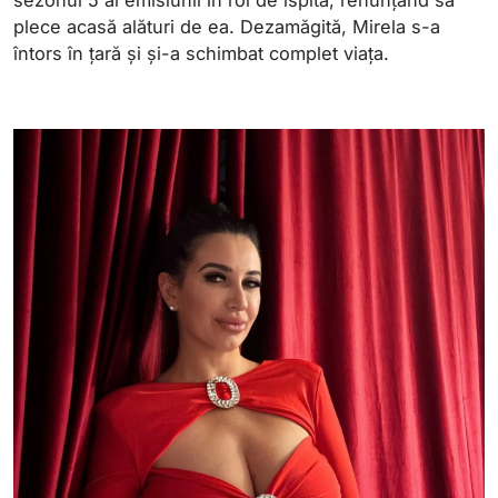
sezonul 5 al emisiunii în rol de ispită, renunțând să
plece acasă alături de ea. Dezamăgită, Mirela s-a
întors în țară și și-a schimbat complet viața.