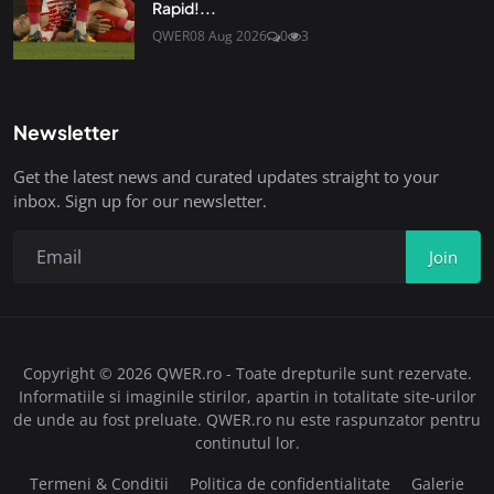
Rapid!...
QWER
08 Aug 2026
0
3
Newsletter
Get the latest news and curated updates straight to your
inbox. Sign up for our newsletter.
Join
Copyright © 2026 QWER.ro - Toate drepturile sunt rezervate.
Informatiile si imaginile stirilor, apartin in totalitate site-urilor
de unde au fost preluate. QWER.ro nu este raspunzator pentru
continutul lor.
Termeni & Conditii
Politica de confidentialitate
Galerie