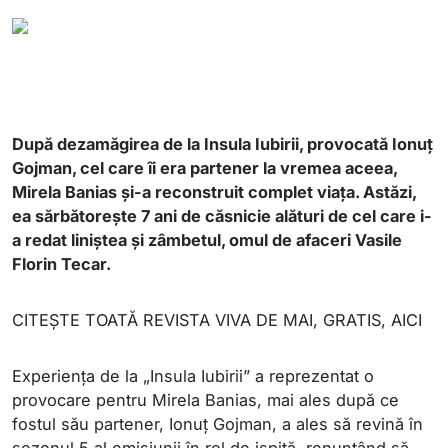
După dezamăgirea de la Insula Iubirii, provocată Ionuț
Gojman, cel care îi era partener la vremea aceea,
Mirela Banias și-a reconstruit complet viața. Astăzi,
ea sărbătorește 7 ani de căsnicie alături de cel care i-
a redat liniștea și zâmbetul, omul de afaceri Vasile
Florin Tecar.
CITEȘTE TOATĂ REVISTA VIVA DE MAI, GRATIS, AICI
Experiența de la „Insula Iubirii” a reprezentat o
provocare pentru Mirela Banias, mai ales după ce
fostul său partener, Ionuț Gojman, a ales să revină în