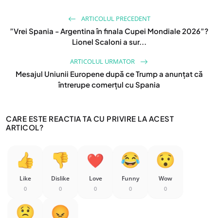
ARTICOLUL PRECEDENT
”Vrei Spania - Argentina în finala Cupei Mondiale 2026”?
Lionel Scaloni a sur...
ARTICOLUL URMATOR
Mesajul Uniunii Europene după ce Trump a anunțat că
întrerupe comerțul cu Spania
CARE ESTE REACTIA TA CU PRIVIRE LA ACEST
ARTICOL?
Like
Dislike
Love
Funny
Wow
0
0
0
0
0