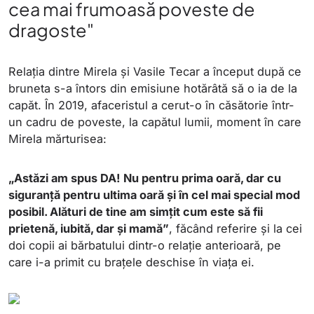
cea mai frumoasă poveste de
dragoste"
Relația dintre Mirela și Vasile Tecar a început după ce
bruneta s-a întors din emisiune hotărâtă să o ia de la
capăt. În 2019, afaceristul a cerut-o în căsătorie într-
un cadru de poveste, la capătul lumii, moment în care
Mirela mărturisea:
„Astăzi am spus DA! Nu pentru prima oară, dar cu
siguranță pentru ultima oară și în cel mai special mod
posibil. Alături de tine am simțit cum este să fii
prietenă, iubită, dar și mamă”
, făcând referire și la cei
doi copii ai bărbatului dintr-o relație anterioară, pe
care i-a primit cu brațele deschise în viața ei.