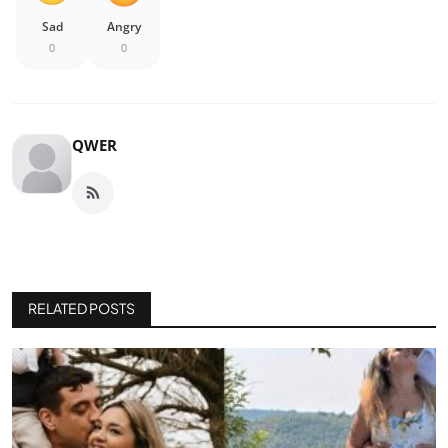
Sad
Angry
0
0
QWER
RELATED POSTS