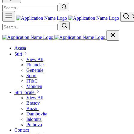
Acasa
Stiri
View All
Financiar
Generale
Sport
IT&C
Monden
Stiri locale
View All
Brasov
Buzău
Dambovita
Ialomita
Prahova
Contact