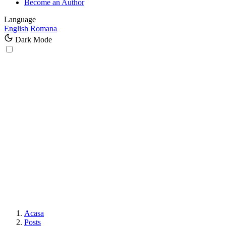
Become an Author
Language
English
Romana
Dark Mode
Acasa
Posts