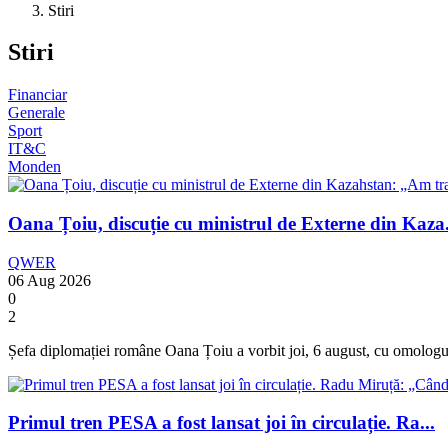
Stiri
Stiri
Financiar
Generale
Sport
IT&C
Monden
Oana Țoiu, discuție cu ministrul de Externe din Kaza.
QWER
06 Aug 2026
0
2
Șefa diplomației române Oana Țoiu a vorbit joi, 6 august, cu omologul
Primul tren PESA a fost lansat joi în circulație. Ra...