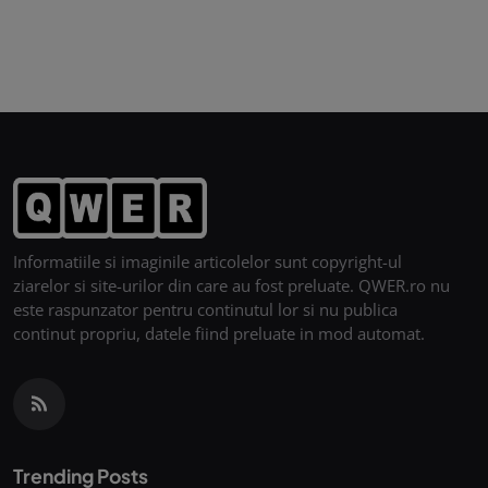
Informatiile si imaginile articolelor sunt copyright-ul
ziarelor si site-urilor din care au fost preluate. QWER.ro nu
este raspunzator pentru continutul lor si nu publica
continut propriu, datele fiind preluate in mod automat.
Trending Posts