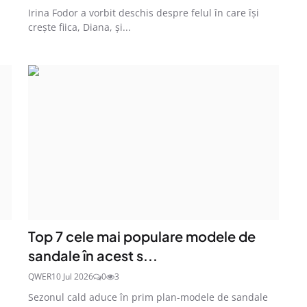
Irina Fodor a vorbit deschis despre felul în care își
crește fiica, Diana, și...
Top 7 cele mai populare modele de
sandale în acest s...
QWER
10 Jul 2026
0
3
Sezonul cald aduce în prim plan-modele de sandale