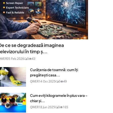
De ce se degradează imaginea
televizorului în timp ș...
QWER
05 Feb 2026
0
43
Curățenia de toamnă: cum îți
pregătești casa...
QWER
14 Oct 2025
0
49
Cum eviți kilogramele în plus vara –
chiar și...
QWER
18 Jun 2025
0
165