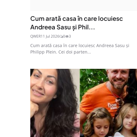
Cum arată casa în care locuiesc
Andreea Sasu și Phil...
QWER
11 Jul 2026
0
3
Cum arată casa în care locuiesc Andreea Sasu și
Philipp Plein. Cei doi parten...