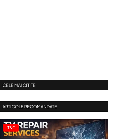
CELE MAI CITITE
ARTICOLE RECOMANDATE
IT&C