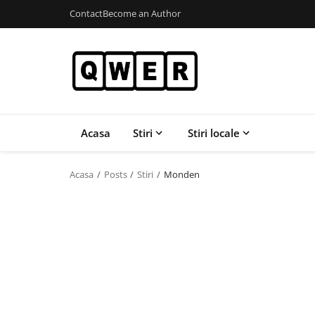
Contact
Become an Author
Acasa
Stiri
Stiri locale
Acasa
Posts
Stiri
Monden