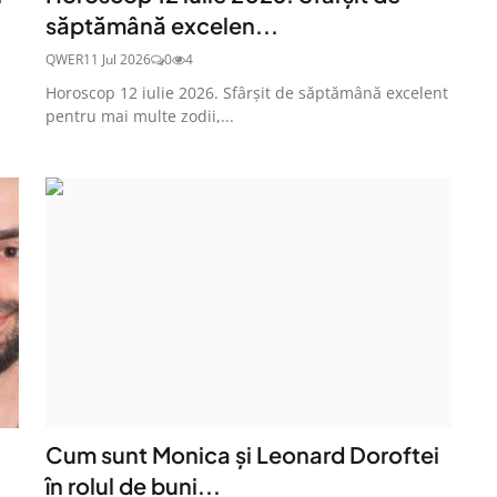
săptămână excelen...
QWER
11 Jul 2026
0
4
Horoscop 12 iulie 2026. Sfârșit de săptămână excelent
pentru mai multe zodii,...
Cum sunt Monica și Leonard Doroftei
în rolul de buni...