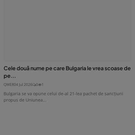
Cele două nume pe care Bulgaria le vrea scoase de
pe...
QWER
04 Jul 2026
0
1
Bulgaria se va opune celui de-al 21-lea pachet de sancțiuni
propus de Uniunea...