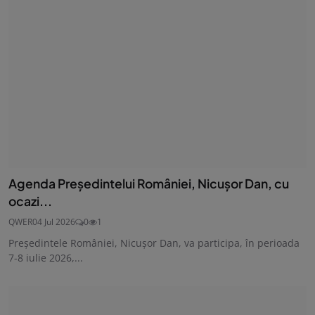
Agenda Președintelui României, Nicușor Dan, cu
ocazi...
QWER
04 Jul 2026
0
1
Președintele României, Nicușor Dan, va participa, în perioada
7-8 iulie 2026,...