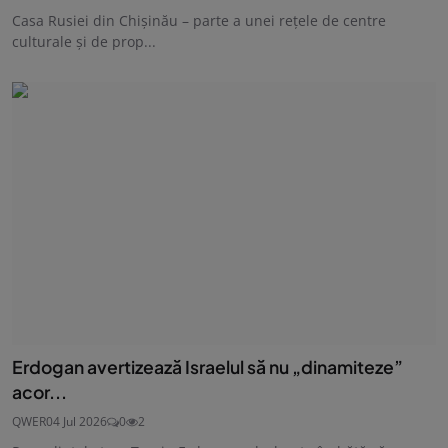
Casa Rusiei din Chișinău – parte a unei rețele de centre
culturale și de prop...
Erdogan avertizează Israelul să nu „dinamiteze”
acor...
QWER
04 Jul 2026
0
2