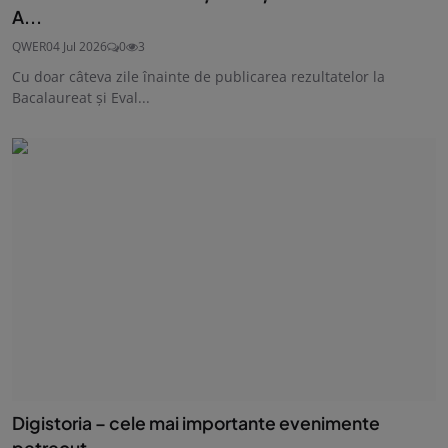
A...
QWER
04 Jul 2026
0
3
Cu doar câteva zile înainte de publicarea rezultatelor la
Bacalaureat și Eval...
Digistoria – cele mai importante evenimente
petrecut...