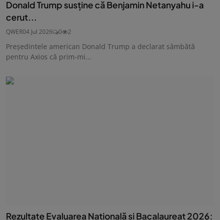
Donald Trump susține că Benjamin Netanyahu i-a
cerut...
QWER
04 Jul 2026
0
2
Președintele american Donald Trump a declarat sâmbătă
pentru Axios că prim-mi...
Rezultate Evaluarea Națională și Bacalaureat 2026: