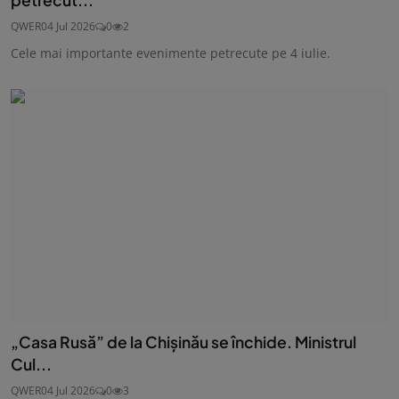
QWER
04 Jul 2026
0
2
Cele mai importante evenimente petrecute pe 4 iulie.
„Casa Rusă” de la Chișinău se închide. Ministrul
Cul...
QWER
04 Jul 2026
0
3