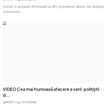
Invitat în această dimineață la RFI, premierul demis Ilie Bolojan
a transmis ...
VIDEO Cea mai frumoasă afacere a verii: polițiștii
d...
QWER
07 Aug 2026
0
2