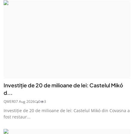
Investiție de 20 de milioane de lei: Castelul Mikó
d...
QWER
07 Aug 2026
0
3
Investiție de 20 de milioane de lei: Castelul Mikó din Covasna a
fost restaur...