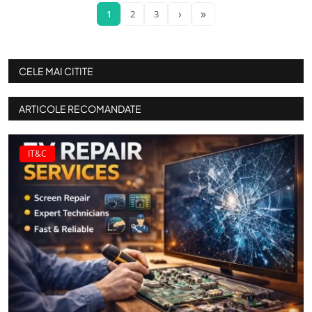
›
»
1
2
3
CELE MAI CITITE
ARTICOLE RECOMANDATE
IT&C