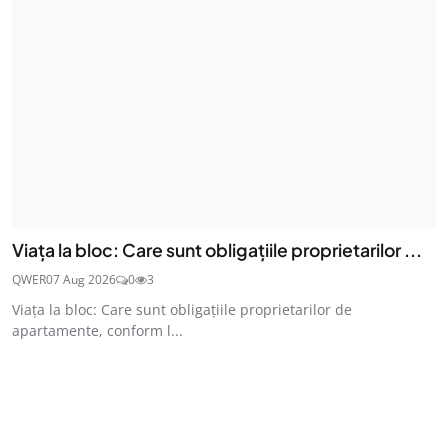
Viața la bloc: Care sunt obligațiile proprietarilor ...
QWER
07 Aug 2026
0
3
Viața la bloc: Care sunt obligațiile proprietarilor de
apartamente, conform l...