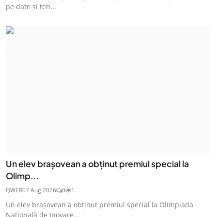
pe date și teh...
Un elev brașovean a obținut premiul special la
Olimp...
QWER
07 Aug 2026
0
1
Un elev brașovean a obținut premiul special la Olimpiada
Naţională de Inovare...