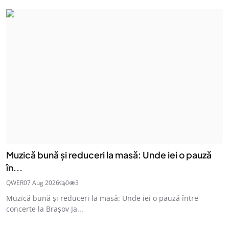
Muzică bună și reduceri la masă: Unde iei o pauză
în...
QWER
07 Aug 2026
0
3
Muzică bună și reduceri la masă: Unde iei o pauză între
concerte la Brașov Ja...