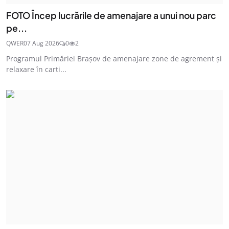
FOTO Încep lucrările de amenajare a unui nou parc
pe...
QWER
07 Aug 2026
0
2
Programul Primăriei Brașov de amenajare zone de agrement și
relaxare în carti...