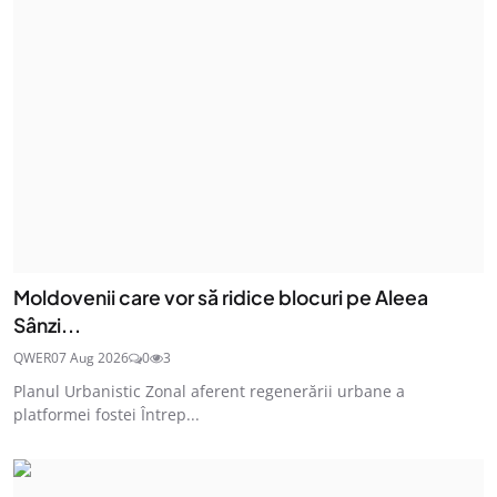
Moldovenii care vor să ridice blocuri pe Aleea
Sânzi...
QWER
07 Aug 2026
0
3
Planul Urbanistic Zonal aferent regenerării urbane a
platformei fostei Întrep...