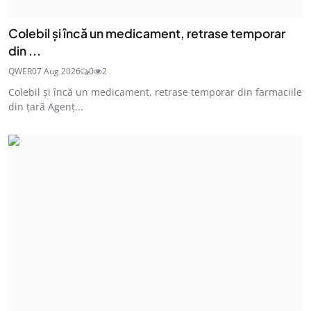
Colebil și încă un medicament, retrase temporar
din ...
QWER
07 Aug 2026
0
2
Colebil și încă un medicament, retrase temporar din farmaciile
din țară Agenț...