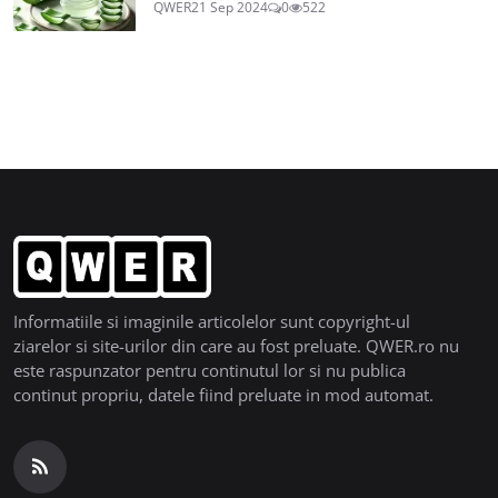
QWER
21 Sep 2024
0
522
Informatiile si imaginile articolelor sunt copyright-ul
ziarelor si site-urilor din care au fost preluate. QWER.ro nu
este raspunzator pentru continutul lor si nu publica
continut propriu, datele fiind preluate in mod automat.