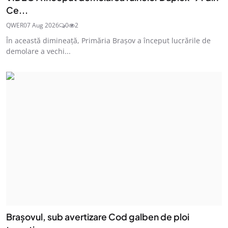
Ce...
QWER
07 Aug 2026
0
2
În această dimineață, Primăria Brașov a început lucrările de
demolare a vechi...
Brașovul, sub avertizare Cod galben de ploi