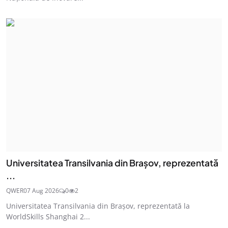
Universitatea Transilvania din Brașov, reprezentată
...
QWER
07 Aug 2026
0
2
Universitatea Transilvania din Brașov, reprezentată la
WorldSkills Shanghai 2...