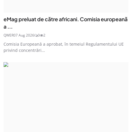
eMag preluat de către africani. Comisia europeană
a ...
QWER
07 Aug 2026
0
2
Comisia Europeană a aprobat, în temeiul Regulamentului UE
privind concentrări...