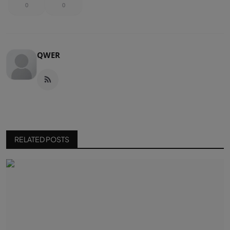
0
0
QWER
RELATED POSTS