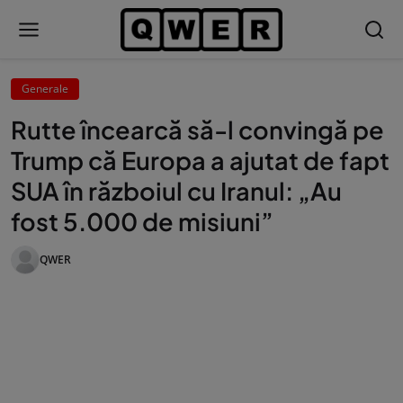
Generale
Rutte încearcă să-l convingă pe
Trump că Europa a ajutat de fapt
SUA în războiul cu Iranul: „Au
fost 5.000 de misiuni”
QWER