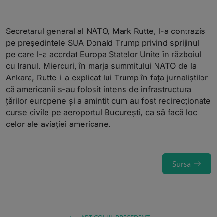
Secretarul general al NATO, Mark Rutte, l-a contrazis
pe președintele SUA Donald Trump privind sprijinul
pe care l-a acordat Europa Statelor Unite în războiul
cu Iranul. Miercuri, în marja summitului NATO de la
Ankara, Rutte i-a explicat lui Trump în fața jurnaliștilor
că americanii s-au folosit intens de infrastructura
țărilor europene și a amintit cum au fost redirecționate
curse civile pe aeroportul București, ca să facă loc
celor ale aviației americane.
Sursa