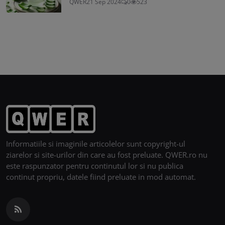
QWER
21 Sep 2024
0
523
Informatiile si imaginile articolelor sunt copyright-ul
ziarelor si site-urilor din care au fost preluate. QWER.ro nu
este raspunzator pentru continutul lor si nu publica
continut propriu, datele fiind preluate in mod automat.