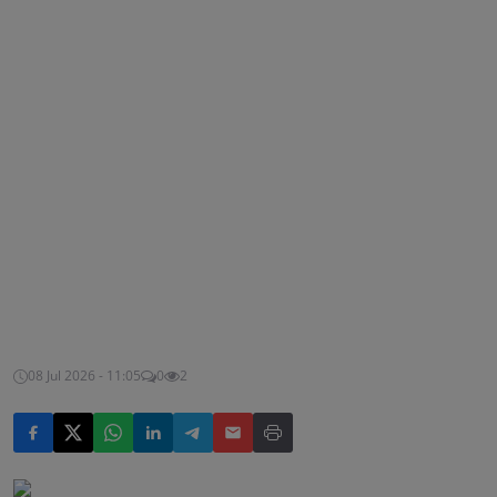
08 Jul 2026 - 11:05
0
2