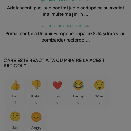
ARTICOLUL PRECEDENT
Adolescenți puși sub control judiciar după ce au avariat
mai multe mașini în ...
ARTICOLUL URMATOR
Prima reacție a Uniunii Europene după ce SUA și Iran s-au
bombardat reciproc,...
CARE ESTE REACTIA TA CU PRIVIRE LA ACEST
ARTICOL?
Like
Dislike
Love
Funny
Wow
0
0
0
0
0
Sad
Angry