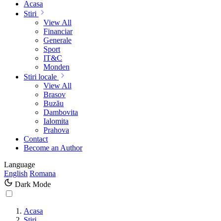
Acasa
Stiri
View All
Financiar
Generale
Sport
IT&C
Monden
Stiri locale
View All
Brasov
Buzău
Dambovita
Ialomita
Prahova
Contact
Become an Author
Language
English
Romana
Dark Mode
Acasa
Stiri