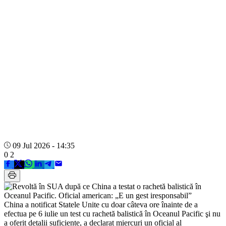
09 Jul 2026 - 14:35
0
2
China a notificat Statele Unite cu doar câteva ore înainte de a
efectua pe 6 iulie un test cu rachetă balistică în Oceanul Pacific şi nu
a oferit detalii suficiente, a declarat miercuri un oficial al