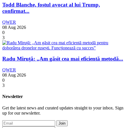
Todd Blanche, fostul avocat al lui Trump,
confirmat...
QWER
08 Aug 2026
0
3
Radu Miruță: „Am găsit cea mai eficientă metodă...
QWER
08 Aug 2026
0
3
Newsletter
Get the latest news and curated updates straight to your inbox. Sign
up for our newsletter.
Join