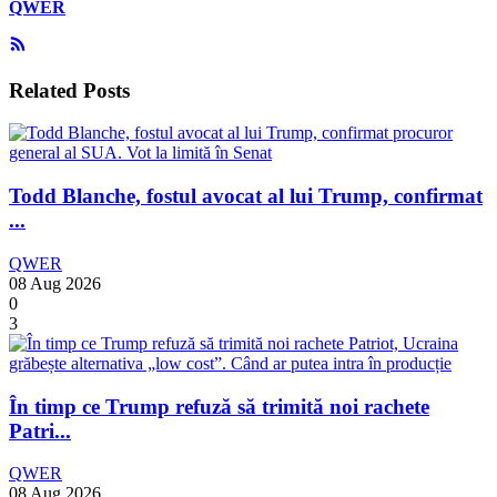
QWER
Related Posts
Todd Blanche, fostul avocat al lui Trump, confirmat
...
QWER
08 Aug 2026
0
3
În timp ce Trump refuză să trimită noi rachete
Patri...
QWER
08 Aug 2026