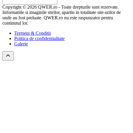
Copyright © 2026 QWER.ro - Toate drepturile sunt rezervate.
Informatiile si imaginile stirilor, apartin in totalitate site-urilor de
unde au fost preluate. QWER.ro nu este raspunzator pentru
continutul lor.
Termeni & Conditii
Politica de confidentialitate
Galerie