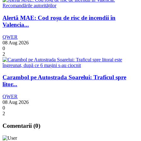
Alertă MAE: Cod roșu de risc de incendii în
Valencia...
QWER
08 Aug 2026
0
2
Carambol pe Autostrada Soarelui: Traficul spre
litor...
QWER
08 Aug 2026
0
2
Comentarii (
0
)