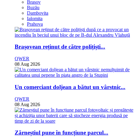
Brasov
Buzău
Dambovita
Ialomita
Prahova
Brașovean reținut de către polițiști...
QWER
08 Aug 2026
Un comerciant doljean a bătut un vârstnic...
QWER
08 Aug 2026
Zărneștiul pune în funcțiune parcul...