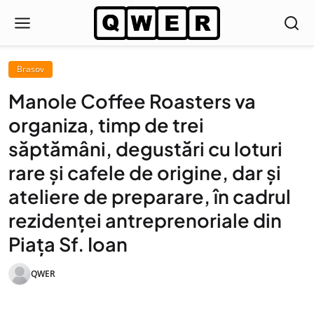
Brasov
Manole Coffee Roasters va
organiza, timp de trei
săptămâni, degustări cu loturi
rare și cafele de origine, dar și
ateliere de preparare, în cadrul
rezidenței antreprenoriale din
Piața Sf. Ioan
QWER