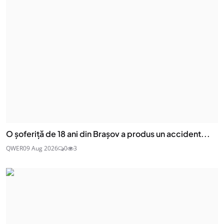
O șoferiță de 18 ani din Brașov a produs un accident...
QWER
09 Aug 2026
0
3