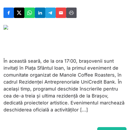
În această seară, de la ora 17:00, brașovenii sunt
invitați în Piața Sfântul Ioan, la primul eveniment de
comunitate organizat de Manole Coffee Roasters, în
cadrul Rezidenței Antreprenoriale UniCredit Bank. În
același timp, programul deschide înscrierile pentru
cea de-a treia și ultima rezidență de la Brașov,
dedicată proiectelor artistice. Evenimentul marchează
deschiderea oficială a activităților [...]