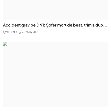
Accident grav pe DN1: Șofer mort de beat, trimis dup...
QWER
09 Aug 2026
0
3