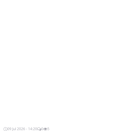
09 Jul 2026 - 14:20
0
5