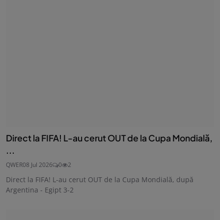
Direct la FIFA! L-au cerut OUT de la Cupa Mondială,
...
QWER
08 Jul 2026
0
2
Direct la FIFA! L-au cerut OUT de la Cupa Mondială, după
Argentina - Egipt 3-2