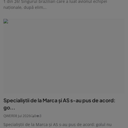
1 din 26! Singurul brazilian care a luat avionul echipei
naționale, după elim...
Specialiștii de la Marca și AS s-au pus de acord:
go...
QWER
08 Jul 2026
0
3
Specialiștii de la Marca și AS s-au pus de acord: golul nu