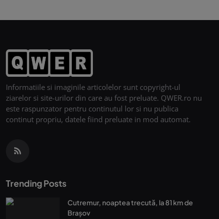
Informatiile si imaginile articolelor sunt copyright-ul
ziarelor si site-urilor din care au fost preluate. QWER.ro nu
este raspunzator pentru continutul lor si nu publica
continut propriu, datele fiind preluate in mod automat.
Trending Posts
Cutremur, noaptea trecută, la 81 km de
Brașov