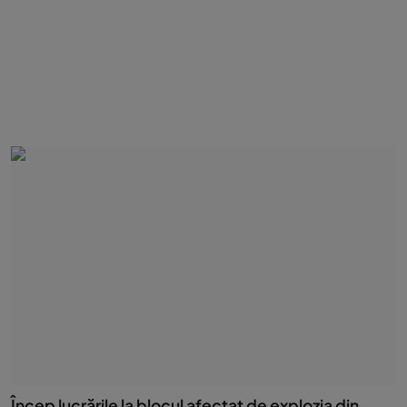
Încep lucrările la blocul afectat de explozia din