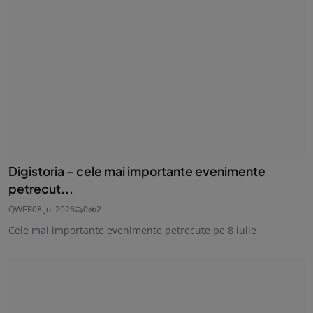
Digistoria – cele mai importante evenimente
petrecut...
QWER
08 Jul 2026
0
2
Cele mai importante evenimente petrecute pe 8 iulie