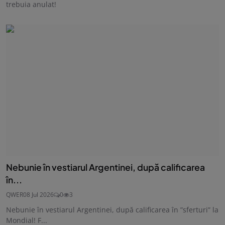
trebuia anulat!
Nebunie în vestiarul Argentinei, după calificarea
în...
QWER
08 Jul 2026
0
3
Nebunie în vestiarul Argentinei, după calificarea în ”sferturi” la
Mondial! F...