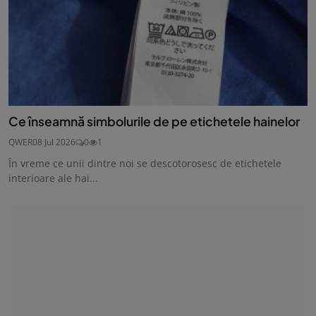
Ce înseamnă simbolurile de pe etichetele hainelor
QWER
08 Jul 2026
0
1
În vreme ce unii dintre noi se descotorosesc de etichetele
interioare ale hai...