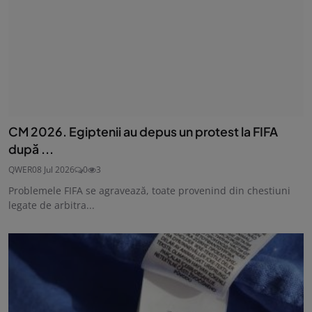
CM 2026. Egiptenii au depus un protest la FIFA
după ...
QWER
08 Jul 2026
0
3
Problemele FIFA se agravează, toate provenind din chestiuni
legate de arbitra...