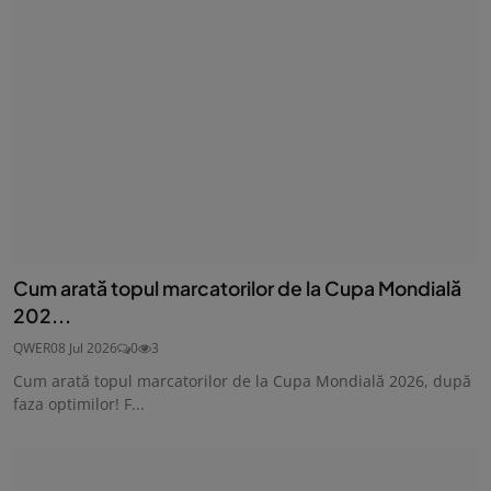
Cum arată topul marcatorilor de la Cupa Mondială
202...
QWER
08 Jul 2026
0
3
Cum arată topul marcatorilor de la Cupa Mondială 2026, după
faza optimilor! F...