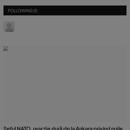
FOLLOWING (1)
Șeful NATO, reacție dură de la Ankara privind noile