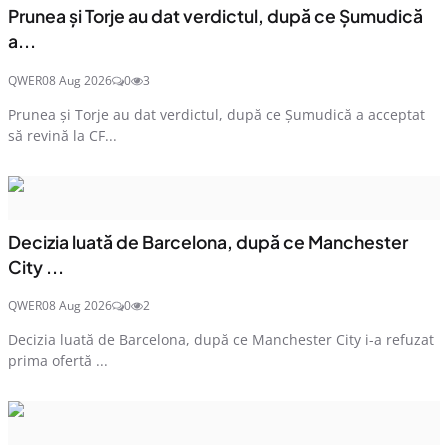
Prunea și Torje au dat verdictul, după ce Șumudică
a...
QWER
08 Aug 2026
0
3
Prunea și Torje au dat verdictul, după ce Șumudică a acceptat
să revină la CF...
Decizia luată de Barcelona, după ce Manchester
City ...
QWER
08 Aug 2026
0
2
Decizia luată de Barcelona, după ce Manchester City i-a refuzat
prima ofertă ...