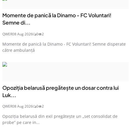
Momente de panică la Dinamo - FC Voluntari!
Semne di...
QWER
08 Aug 2026
0
2
Momente de panică la Dinamo - FC Voluntari! Semne disperate
către ambulanță
Opoziția belarusă pregătește un dosar contra lui
Luk...
QWER
08 Aug 2026
0
2
Opoziția belarusă din exil pregătește un „set consolidat de
probe” pe care in...