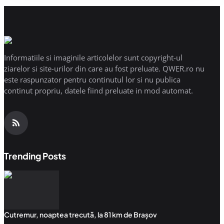
Informatiile si imaginile articolelor sunt copyright-ul
ziarelor si site-urilor din care au fost preluate. QWER.ro nu
este raspunzator pentru continutul lor si nu publica
continut propriu, datele fiind preluate in mod automat.
Trending Posts
Cutremur, noaptea trecută, la 81 km de Brașov