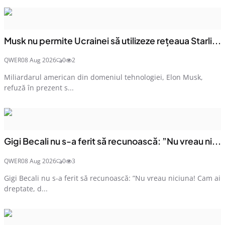
Musk nu permite Ucrainei să utilizeze reţeaua Starli...
QWER
08 Aug 2026
0
2
Miliardarul american din domeniul tehnologiei, Elon Musk,
refuză în prezent s...
Gigi Becali nu s-a ferit să recunoască: ”Nu vreau ni...
QWER
08 Aug 2026
0
3
Gigi Becali nu s-a ferit să recunoască: ”Nu vreau niciuna! Cam ai
dreptate, d...