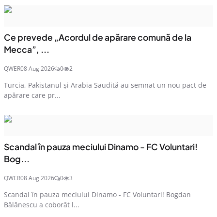
Ce prevede „Acordul de apărare comună de la
Mecca”, ...
QWER
08 Aug 2026
0
2
Turcia, Pakistanul și Arabia Saudită au semnat un nou pact de
apărare care pr...
Scandal în pauza meciului Dinamo - FC Voluntari!
Bog...
QWER
08 Aug 2026
0
3
Scandal în pauza meciului Dinamo - FC Voluntari! Bogdan
Bălănescu a coborât l...