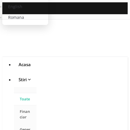
English
Romana
Acasa
Stiri
Toate
Finan
ciar
Gener