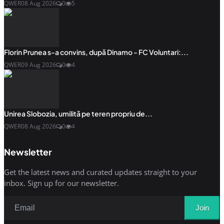
QWER
08 Aug 2026
0
5
Florin Prunea s-a convins, după Dinamo - FC Voluntari:...
QWER
09 Aug 2026
0
4
Unirea Slobozia, umilită pe teren propriu de...
QWER
08 Aug 2026
0
4
Newsletter
Get the latest news and curated updates straight to your
inbox. Sign up for our newsletter.
Join