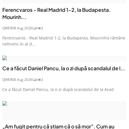
Ferencvaros - Real Madrid 1-2, la Budapesta.
Mourinh...
QWER
08 Aug 2026
0
2
Ferencvaros - Real Madrid 1-2, la Budapesta. Mourinho rămâne
neînvins în al d...
Ce a făcut Daniel Pancu, la o zi după scandalul de l...
QWER
08 Aug 2026
0
2
Ce a făcut Daniel Pancu, la o zi după scandalul de la Arad
„Am fugit pentru că știam că o să mor”. Cum au