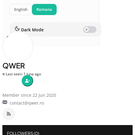
English
Romana
Dark Mode
QWER
Last seen: 1 luna ago
Member since 22 Jun 2020
contact@qwer.ro
FOLLOWERS (0)