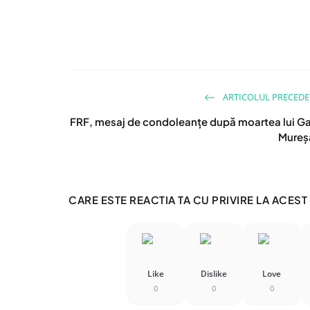
ARTICOLUL PRECED
FRF, mesaj de condoleanțe după moartea lui G
Mureș
CARE ESTE REACTIA TA CU PRIVIRE LA ACEST
Like
Dislike
Love
0
0
0