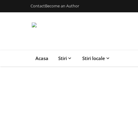
Contact
Become an Author
Acasa
Stiri
Stiri locale