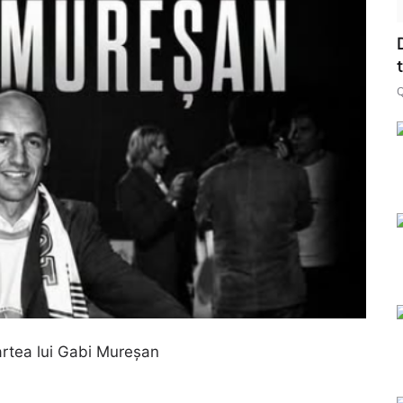
artea lui Gabi Mureșan