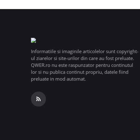
Informatiile si imaginile articolelor sunt copyright-
ul ziarelor si site-urilor din care au fost preluate.
QWER.ro nu este raspunzator pentru continutul
lor si nu publica continut propriu, datele fiind
preluate in mod automat.