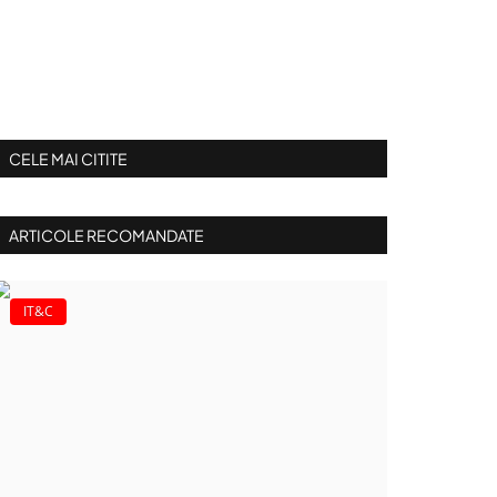
CELE MAI CITITE
ARTICOLE RECOMANDATE
IT&C