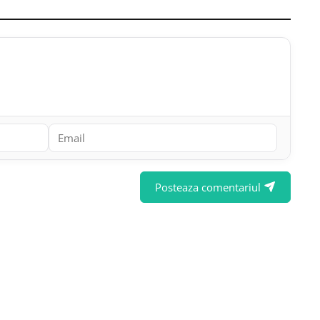
Posteaza comentariul