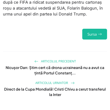
după ce FIFA a ridicat suspendarea pentru cartonaș
roșu a atacantului vedetă al SUA, Folarin Balogun, în
urma unui apel din partea lui Donald Trump.
Sursa
ARTICOLUL PRECEDENT
Nicuşor Dan: Știm cert că drona ucraineană nu a avut ca
ţintă Portul Constanţ...
ARTICOLUL URMATOR
Direct de la Cupa Mondială! Cristi Chivu a cerut transferul
la Inter