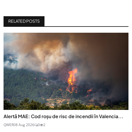
RELATED POSTS
Alertă MAE: Cod roșu de risc de incendii în Valencia...
QWER
08 Aug 2026
0
2