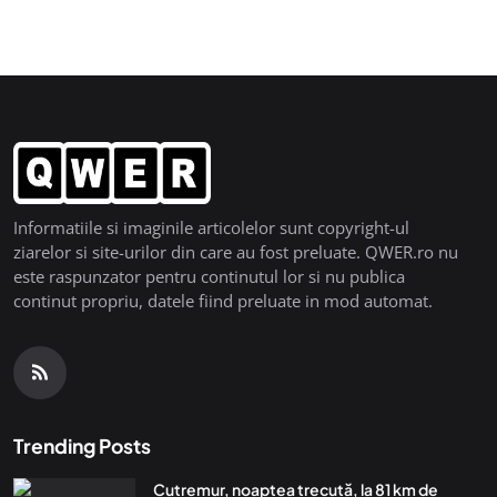
Informatiile si imaginile articolelor sunt copyright-ul
ziarelor si site-urilor din care au fost preluate. QWER.ro nu
este raspunzator pentru continutul lor si nu publica
continut propriu, datele fiind preluate in mod automat.
Trending Posts
Cutremur, noaptea trecută, la 81 km de