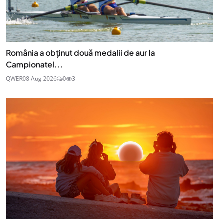
România a obținut două medalii de aur la
Campionatel...
QWER
08 Aug 2026
0
3