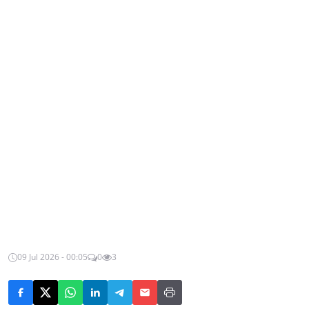
09 Jul 2026 - 00:05
0
3