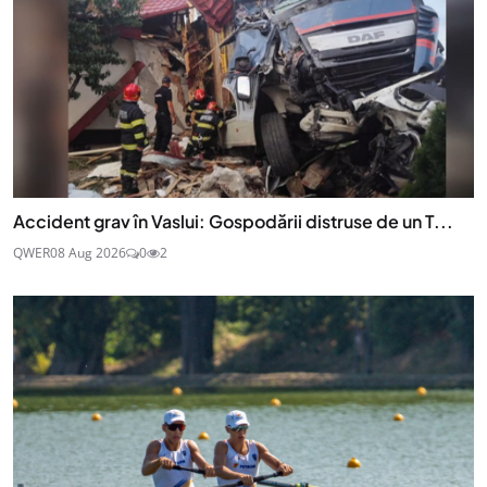
Accident grav în Vaslui: Gospodării distruse de un T...
QWER
08 Aug 2026
0
2