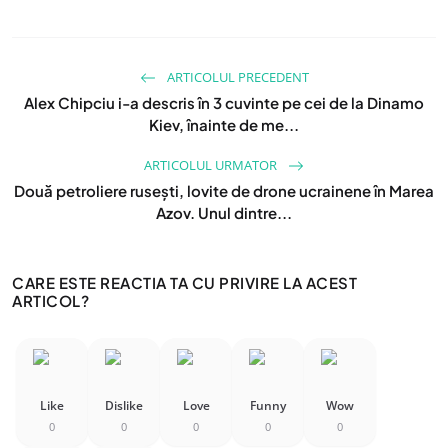
ARTICOLUL PRECEDENT
Alex Chipciu i-a descris în 3 cuvinte pe cei de la Dinamo
Kiev, înainte de me...
ARTICOLUL URMATOR
Două petroliere rusești, lovite de drone ucrainene în Marea
Azov. Unul dintre...
CARE ESTE REACTIA TA CU PRIVIRE LA ACEST
ARTICOL?
Like
Dislike
Love
Funny
Wow
0
0
0
0
0