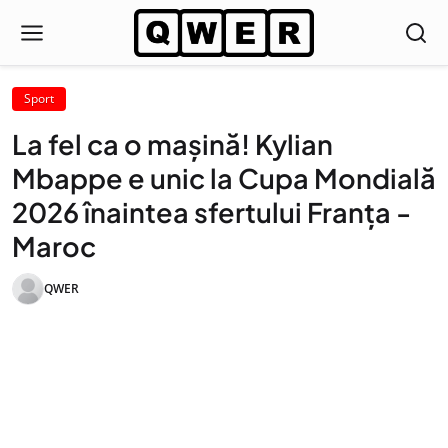
Sport
La fel ca o mașină! Kylian
Mbappe e unic la Cupa Mondială
2026 înaintea sfertului Franța -
Maroc
QWER