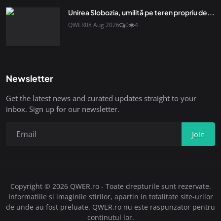
Unirea Slobozia, umilită pe teren propriu de...
QWER
08 Aug 2026
0
4
Newsletter
Get the latest news and curated updates straight to your
inbox. Sign up for our newsletter.
Join
Copyright © 2026 QWER.ro - Toate drepturile sunt rezervate.
Informatiile si imaginile stirilor, apartin in totalitate site-urilor
de unde au fost preluate. QWER.ro nu este raspunzator pentru
continutul lor.