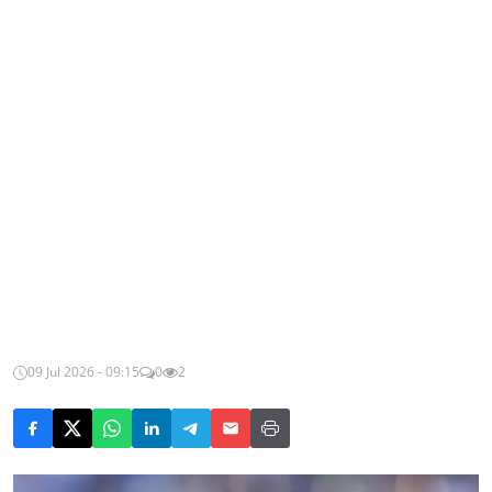
09 Jul 2026 - 09:15
0
2