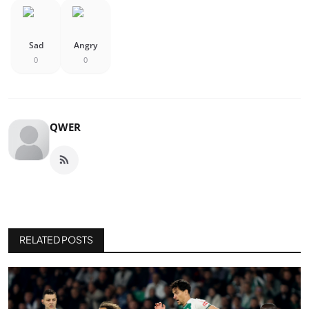
Sad
Angry
0
0
QWER
RELATED POSTS