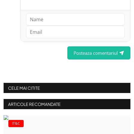
Posteaza comentariul
CELE MAI CITITE
ARTICOLE RECOMANDATE
IT&C