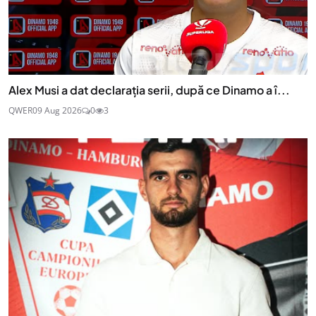
Alex Musi a dat declarația serii, după ce Dinamo a î...
QWER
09 Aug 2026
0
3