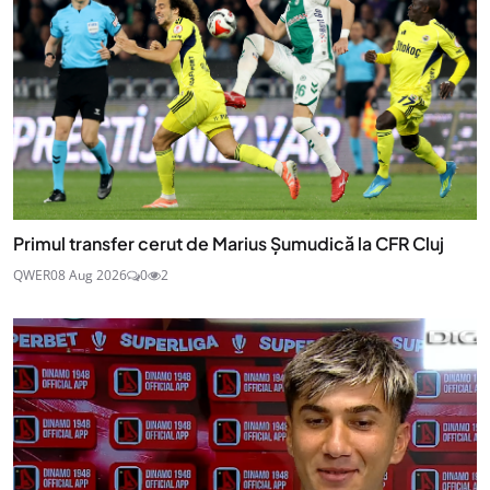
Primul transfer cerut de Marius Șumudică la CFR Cluj
QWER
08 Aug 2026
0
2