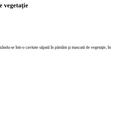
e vegetaţie
nzându-se într-o cavitate săpată în pământ şi mascată de vegetaţie, în