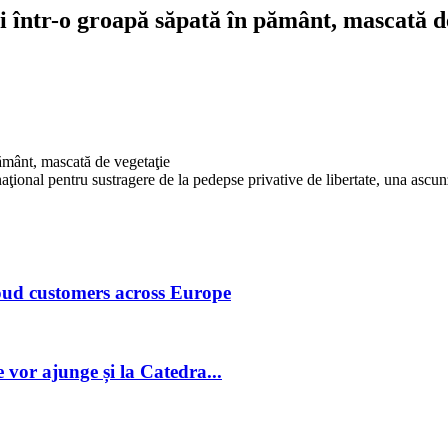
ști într-o groapă săpată în pământ, mascată d
 naţional pentru sustragere de la pedepse privative de libertate, una ascu
loud customers across Europe
vor ajunge și la Catedra...