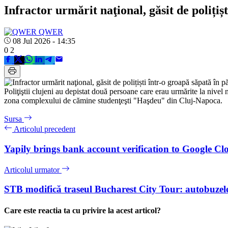
Infractor urmărit naţional, găsit de poliți
QWER
08 Jul 2026 - 14:35
0
2
Poliţiştii clujeni au depistat două persoane care erau urmărite la nivel
zona complexului de cămine studenţeşti "Haşdeu" din Cluj-Napoca.
Sursa
Articolul precedent
Yapily brings bank account verification to Google C
Articolul urmator
STB modifică traseul Bucharest City Tour: autobuzele 
Care este reactia ta cu privire la acest articol?