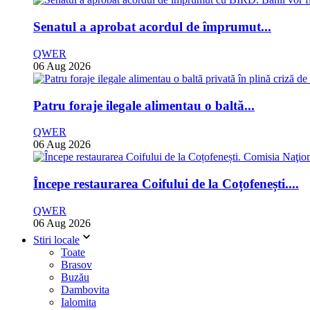
Senatul a aprobat acordul de împrumut...
QWER
06 Aug 2026
Patru foraje ilegale alimentau o baltă...
QWER
06 Aug 2026
Începe restaurarea Coifului de la Coțofenești....
QWER
06 Aug 2026
Stiri locale
Toate
Brasov
Buzău
Dambovita
Ialomita