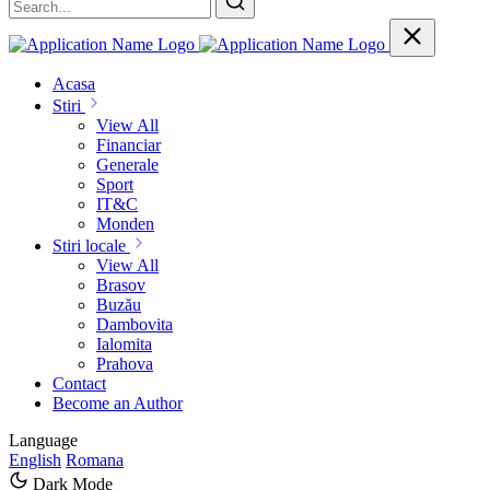
Acasa
Stiri
View All
Financiar
Generale
Sport
IT&C
Monden
Stiri locale
View All
Brasov
Buzău
Dambovita
Ialomita
Prahova
Contact
Become an Author
Language
English
Romana
Dark Mode