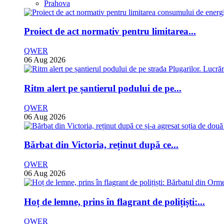
Prahova
Proiect de act normativ pentru limitarea...
QWER
06 Aug 2026
Ritm alert pe șantierul podului de pe...
QWER
06 Aug 2026
Bărbat din Victoria, reținut după ce...
QWER
06 Aug 2026
Hoț de lemne, prins în flagrant de polițiști:...
QWER