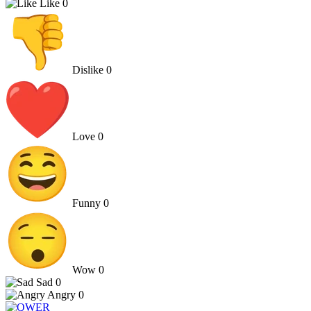
Like
0
Dislike
0
Love
0
Funny
0
Wow
0
Sad
0
Angry
0