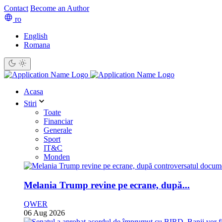
Contact
Become an Author
ro
English
Romana
Acasa
Stiri
Toate
Financiar
Generale
Sport
IT&C
Monden
Melania Trump revine pe ecrane, după...
QWER
06 Aug 2026