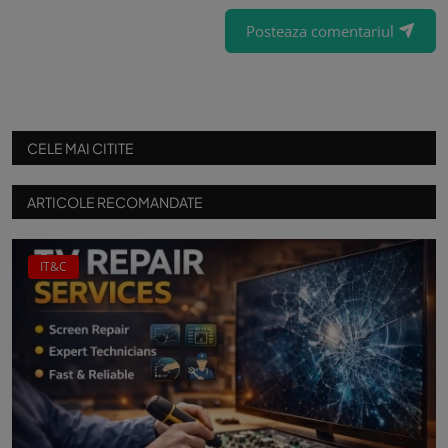
Posteaza comentariul
CELE MAI CITITE
ARTICOLE RECOMANDATE
IT&C