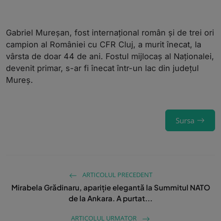
Gabriel Mureșan, fost internațional român și de trei ori
campion al României cu CFR Cluj, a murit înecat, la
vârsta de doar 44 de ani. Fostul mijlocaș al Naționalei,
devenit primar, s-ar fi înecat într-un lac din județul
Mureș.
Sursa
ARTICOLUL PRECEDENT
Mirabela Grădinaru, apariție elegantă la Summitul NATO
de la Ankara. A purtat...
ARTICOLUL URMATOR