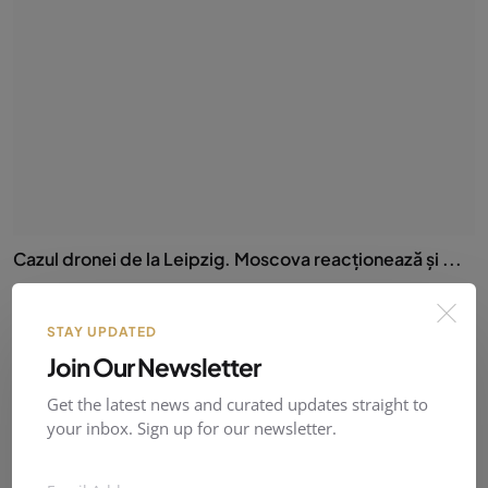
Cazul dronei de la Leipzig. Moscova reacționează și ...
QWER
07 Aug 2026
0
4
STAY UPDATED
Join Our Newsletter
Get the latest news and curated updates straight to
your inbox. Sign up for our newsletter.