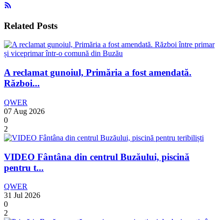
Related Posts
A reclamat gunoiul, Primăria a fost amendată.
Război...
QWER
07 Aug 2026
0
2
VIDEO Fântâna din centrul Buzăului, piscină
pentru t...
QWER
31 Jul 2026
0
2