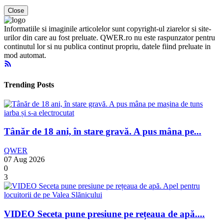
Close
Informatiile si imaginile articolelor sunt copyright-ul ziarelor si site-
urilor din care au fost preluate. QWER.ro nu este raspunzator pentru
continutul lor si nu publica continut propriu, datele fiind preluate in
mod automat.
Trending Posts
Tânăr de 18 ani, în stare gravă. A pus mâna pe...
QWER
07 Aug 2026
0
3
VIDEO Seceta pune presiune pe rețeaua de apă....