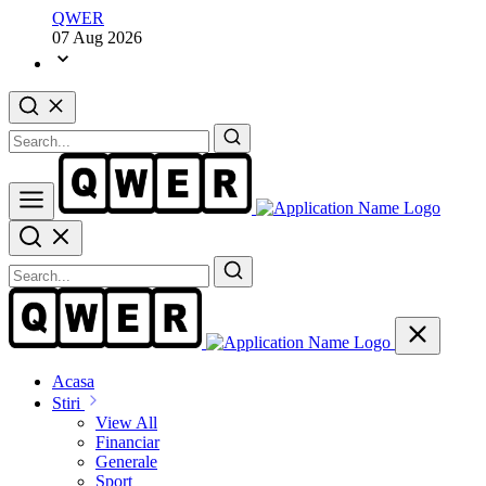
QWER
07 Aug 2026
Acasa
Stiri
View All
Financiar
Generale
Sport