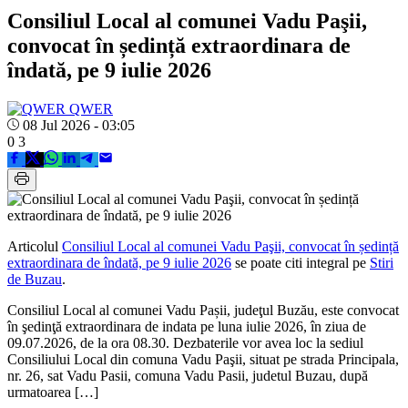
Consiliul Local al comunei Vadu Paşii,
convocat în ședință extraordinara de
îndată, pe 9 iulie 2026
QWER
08 Jul 2026 - 03:05
0
3
Articolul
Consiliul Local al comunei Vadu Paşii, convocat în ședință
extraordinara de îndată, pe 9 iulie 2026
se poate citi integral pe
Stiri
de Buzau
.
Consiliul Local al comunei Vadu Pașii, judeţul Buzău, este convocat
în şedinţă extraordinara de indata pe luna iulie 2026, în ziua de
09.07.2026, de la ora 08.30. Dezbaterile vor avea loc la sediul
Consiliului Local din comuna Vadu Paşii, situat pe strada Principala,
nr. 26, sat Vadu Pasii, comuna Vadu Pasii, judetul Buzau, după
urmatoarea […]