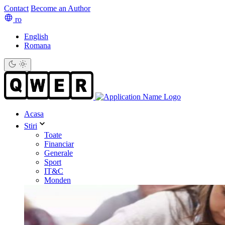
Contact
Become an Author
ro
English
Romana
Acasa
Stiri
Toate
Financiar
Generale
Sport
IT&C
Monden