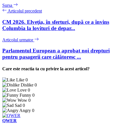
Sursa
Articolul precedent
CM 2026. Elveţia, în sferturi, după ce a învins
Columbia la lovituri de depar...
Articolul urmator
Parlamentul European a aprobat noi drepturi
pentru pasagerii care călătoresc ...
Care este reactia ta cu privire la acest articol?
Like
0
Dislike
0
Love
0
Funny
0
Wow
0
Sad
0
Angry
0
QWER