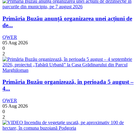
Primăria Buzău anunță organizarea unei acțiuni de
de...
QWER
05 Aug 2026
0
2
Primăria Buzău organizează, în perioada 5 august –
4...
QWER
05 Aug 2026
0
2