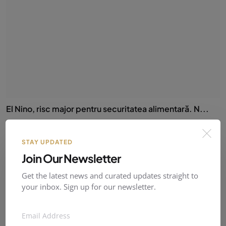
El Nino, risc major pentru securitatea alimentară. N...
QWER
07 Aug 2026
0
2
STAY UPDATED
Join Our Newsletter
Get the latest news and curated updates straight to
your inbox. Sign up for our newsletter.