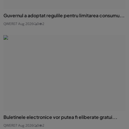
Guvernul a adoptat regulile pentru limitarea consumu...
QWER
07 Aug 2026
0
2
Buletinele electronice vor putea fi eliberate gratui...
QWER
07 Aug 2026
0
2