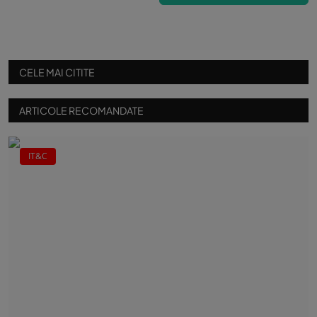
CELE MAI CITITE
ARTICOLE RECOMANDATE
IT&C