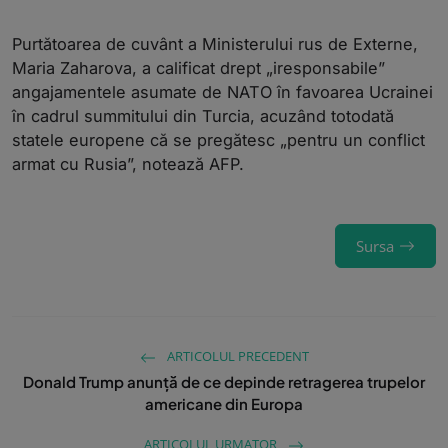
Purtătoarea de cuvânt a Ministerului rus de Externe,
Maria Zaharova, a calificat drept „iresponsabile”
angajamentele asumate de NATO în favoarea Ucrainei
în cadrul summitului din Turcia, acuzând totodată
statele europene că se pregătesc „pentru un conflict
armat cu Rusia”, notează AFP.
Sursa
ARTICOLUL PRECEDENT
Donald Trump anunță de ce depinde retragerea trupelor
americane din Europa
ARTICOLUL URMATOR