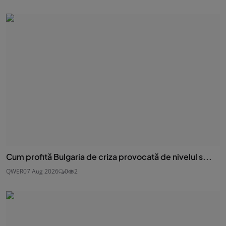
Cum profită Bulgaria de criza provocată de nivelul s...
QWER
07 Aug 2026
0
2