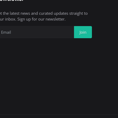
t the latest news and curated updates straight to
ur inbox. Sign up for our newsletter.
Join