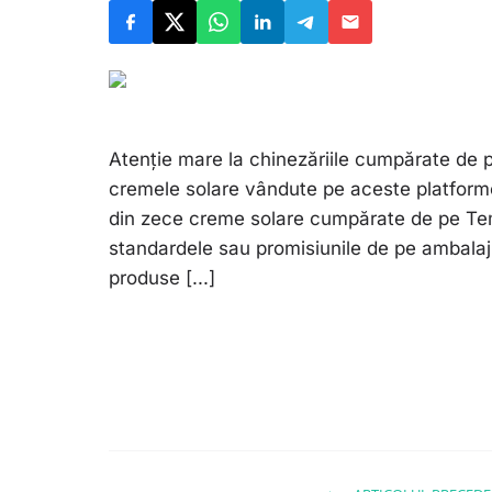
Atenție mare la chinezăriile cumpărate de p
cremele solare vândute pe aceste platform
din zece creme solare cumpărate de pe Tem
standardele sau promisiunile de pe ambalaj, p
produse [...]