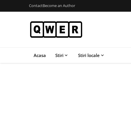
Contact
Become an Author
Acasa
Stiri
Stiri locale