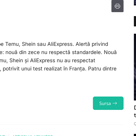
e Temu, Shein sau AliExpress. Alertă privind
e: nouă din zece nu respectă standardele. Nouă
u, Shein și AliExpress nu au respectat
otrivit unui test realizat în Franța. Patru dintre
Sursa