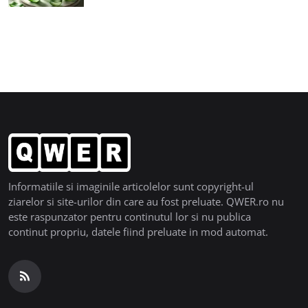
Informatiile si imaginile articolelor sunt copyright-ul
ziarelor si site-urilor din care au fost preluate. QWER.ro nu
este raspunzator pentru continutul lor si nu publica
continut propriu, datele fiind preluate in mod automat.