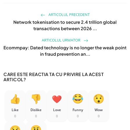
ARTICOLUL PRECEDENT
Network tokenisation to secure 2.4 trillion global
transactions between 2026 ...
ARTICOLUL URMATOR
Ecommpay: Dated technology is no longer the weak point
in fraud prevention an...
CARE ESTE REACTIA TA CU PRIVIRE LA ACEST
ARTICOL?
Like
Dislike
Love
Funny
Wow
0
0
0
0
0