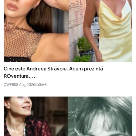
Cine este Andreea Străvoiu. Acum prezintă
ROventura,...
QWER
08 Aug 2026
0
3