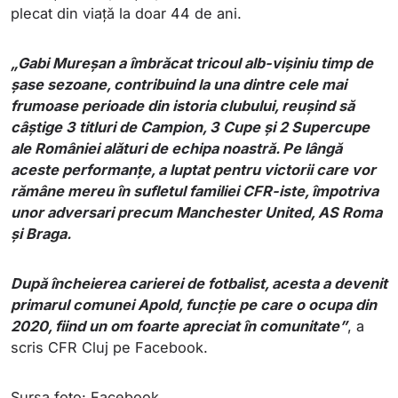
plecat din viață la doar 44 de ani.
„Gabi Mureșan a îmbrăcat tricoul alb-vișiniu timp de
șase sezoane, contribuind la una dintre cele mai
frumoase perioade din istoria clubului, reușind să
câștige 3 titluri de Campion, 3 Cupe și 2 Supercupe
ale României alături de echipa noastră. Pe lângă
aceste performanțe, a luptat pentru victorii care vor
rămâne mereu în sufletul familiei CFR-iste, împotriva
unor adversari precum Manchester United, AS Roma
și Braga.
După încheierea carierei de fotbalist, acesta a devenit
primarul comunei Apold, funcție pe care o ocupa din
2020, fiind un om foarte apreciat în comunitate”
, a
scris CFR Cluj pe Facebook.
Sursa foto: Facebook