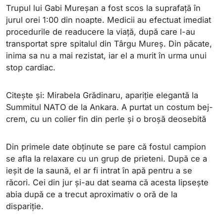
Trupul lui Gabi Mureșan a fost scos la suprafață în
jurul orei 1:00 din noapte. Medicii au efectuat imediat
procedurile de readucere la viață, după care l-au
transportat spre spitalul din Târgu Mureș. Din păcate,
inima sa nu a mai rezistat, iar el a murit în urma unui
stop cardiac.
Citește și: Mirabela Grădinaru, apariție elegantă la
Summitul NATO de la Ankara. A purtat un costum bej-
crem, cu un colier fin din perle și o broșă deosebită
Din primele date obținute se pare că fostul campion
se afla la relaxare cu un grup de prieteni. După ce a
ieșit de la saună, el ar fi intrat în apă pentru a se
răcori. Cei din jur și-au dat seama că acesta lipsește
abia după ce a trecut aproximativ o oră de la
dispariție.