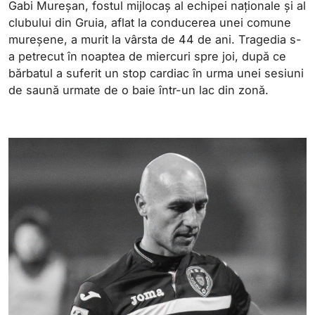
Gabi Mureșan, fostul mijlocaș al echipei naționale și al
clubului din Gruia, aflat la conducerea unei comune
mureșene, a murit la vârsta de 44 de ani. Tragedia s-
a petrecut în noaptea de miercuri spre joi, după ce
bărbatul a suferit un stop cardiac în urma unei sesiuni
de saună urmate de o baie într-un lac din zonă.