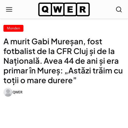
Monden
A murit Gabi Mureșan, fost
fotbalist de la CFR Cluj și de la
Națională. Avea 44 de ani și era
primar în Mureș: „Astăzi trăim cu
toţii o mare durere”
QWER