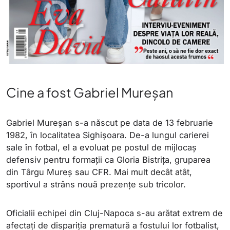
Cine a fost Gabriel Mureșan
Gabriel Mureșan s-a născut pe data de 13 februarie
1982, în localitatea Sighișoara. De-a lungul carierei
sale în fotbal, el a evoluat pe postul de mijlocaş
defensiv pentru formații ca Gloria Bistrița, gruparea
din Târgu Mureș sau CFR. Mai mult decât atât,
sportivul a strâns nouă prezențe sub tricolor.
Oficialii echipei din Cluj-Napoca s-au arătat extrem de
afectați de dispariția prematură a fostului lor fotbalist,