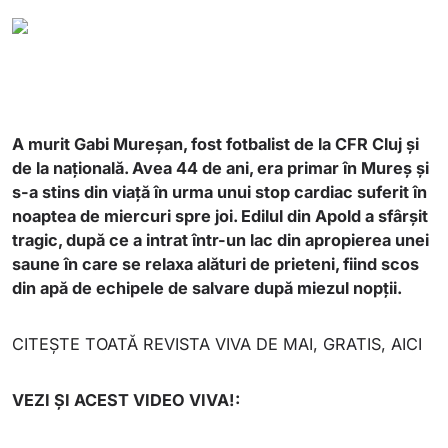
A murit Gabi Mureșan, fost fotbalist de la CFR Cluj și
de la națională. Avea 44 de ani, era primar în Mureș și
s-a stins din viață în urma unui stop cardiac suferit în
noaptea de miercuri spre joi. Edilul din Apold a sfârșit
tragic, după ce a intrat într-un lac din apropierea unei
saune în care se relaxa alături de prieteni, fiind scos
din apă de echipele de salvare după miezul nopții.
CITEȘTE TOATĂ REVISTA VIVA DE MAI, GRATIS, AICI
VEZI ȘI ACEST VIDEO VIVA!: