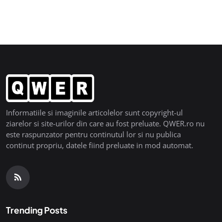
Informatiile si imaginile articolelor sunt copyright-ul
ziarelor si site-urilor din care au fost preluate. QWER.ro nu
este raspunzator pentru continutul lor si nu publica
continut propriu, datele fiind preluate in mod automat.
Trending Posts