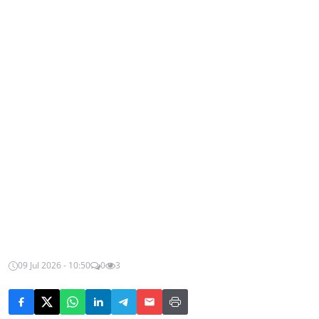
09 Jul 2026 - 10:50
0
3