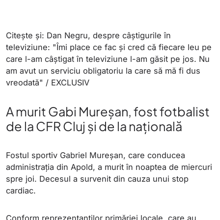
Citește și: Dan Negru, despre câștigurile în
televiziune: "Îmi place ce fac și cred că fiecare leu pe
care l-am câștigat în televiziune l-am găsit pe jos. Nu
am avut un serviciu obligatoriu la care să mă fi dus
vreodată" / EXCLUSIV
A murit Gabi Mureșan, fost fotbalist
de la CFR Cluj și de la națională
Fostul sportiv Gabriel Mureșan, care conducea
administrația din Apold, a murit în noaptea de miercuri
spre joi. Decesul a survenit din cauza unui stop
cardiac.
Conform reprezentanților primăriei locale, care au