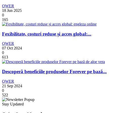
QWER
18 Jun 2025
0
165
Fexibilitate, costuri reduse și acces global:...
QWER
07 Oct 2024
0
613
Descoperă beneficiile produselor Forever pe bază...
QWER
21 Sep 2024
0
522
Stay Updated