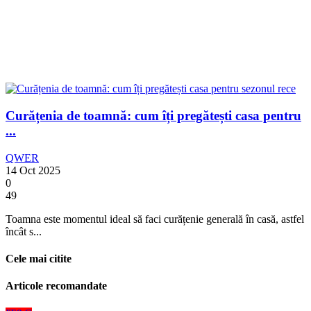
Curățenia de toamnă: cum îți pregătești casa pentru
...
QWER
14 Oct 2025
0
49
Toamna este momentul ideal să faci curățenie generală în casă, astfel
încât s...
Cele mai citite
Articole recomandate