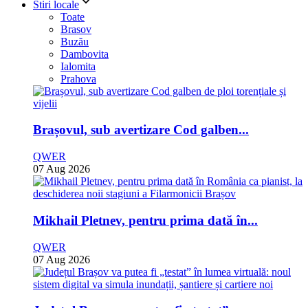
Stiri locale
Toate
Brasov
Buzău
Dambovita
Ialomita
Prahova
Brașovul, sub avertizare Cod galben...
QWER
07 Aug 2026
Mikhail Pletnev, pentru prima dată în...
QWER
07 Aug 2026