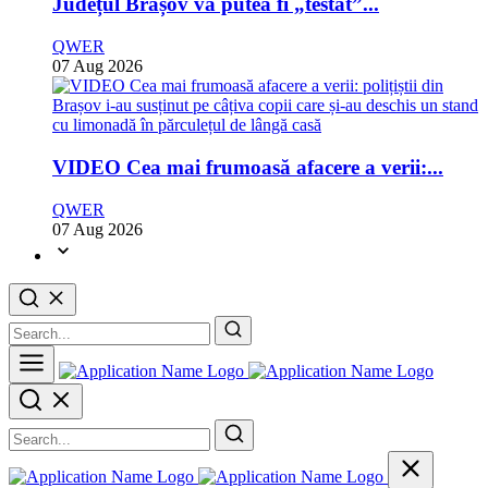
Județul Brașov va putea fi „testat”...
QWER
07 Aug 2026
VIDEO Cea mai frumoasă afacere a verii:...
QWER
07 Aug 2026