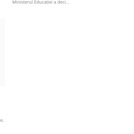
Ministerul Educației a deci...
e,