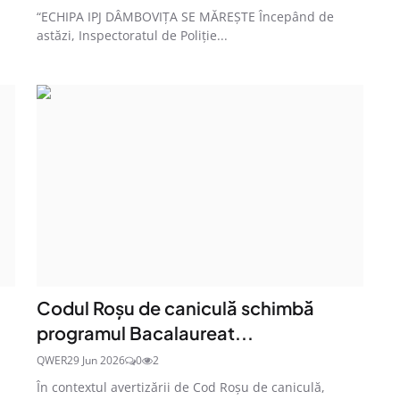
“ECHIPA IPJ DÂMBOVIȚA SE MĂREȘTE Începând de
astăzi, Inspectoratul de Poliție...
Codul Roșu de caniculă schimbă
programul Bacalaureat...
QWER
29 Jun 2026
0
2
În contextul avertizării de Cod Roșu de caniculă,