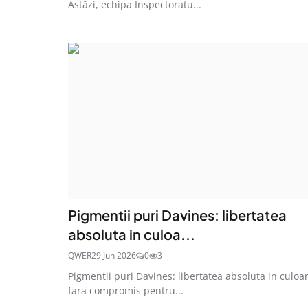
Astăzi, echipa Inspectoratu...
Pigmentii puri Davines: libertatea
absoluta in culoa...
QWER
29 Jun 2026
0
3
Pigmentii puri Davines: libertatea absoluta in culoar
fara compromis pentru...