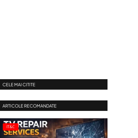
CELE MAI CITITE
ARTICOLE RECOMANDATE
IT&C