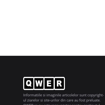
Informatiile si imaginile articolelor sunt copyright-
ul ziarelor si site-urilor din care au fost preluate.