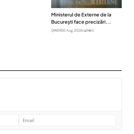
Ministerul de Externe de la
București face precizări...
QWER
06 Aug 2026
0
3