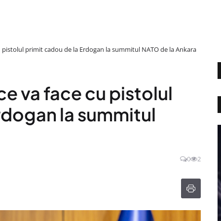
 pistolul primit cadou de la Erdogan la summitul NATO de la Ankara
e va face cu pistolul
Erdogan la summitul
0
2