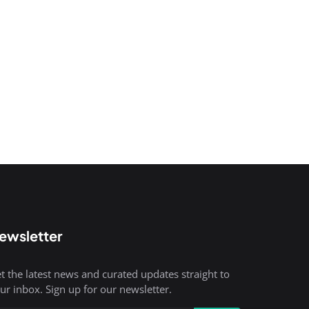
ewsletter
t the latest news and curated updates straight to
ur inbox. Sign up for our newsletter.