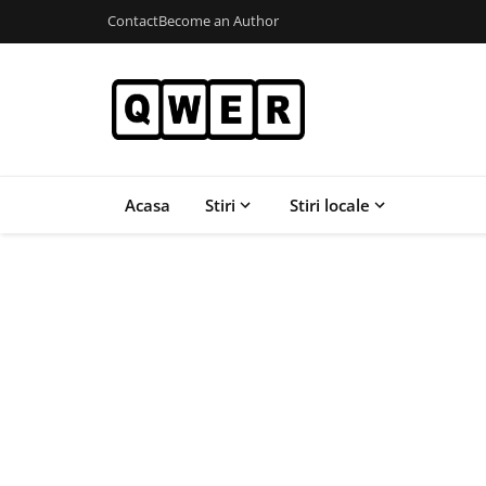
Contact
Become an Author
Acasa
Stiri
Stiri locale