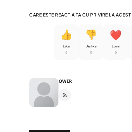
CARE ESTE REACTIA TA CU PRIVIRE LA ACEST
Like
Dislike
Love
0
0
0
QWER