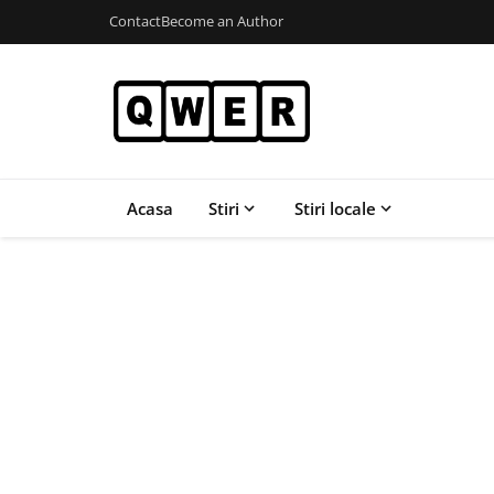
Contact
Become an Author
Acasa
Stiri
Stiri locale