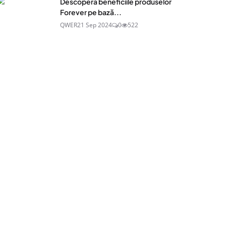
Descoperă beneficiile produselor
Forever pe bază...
QWER
21 Sep 2024
0
522