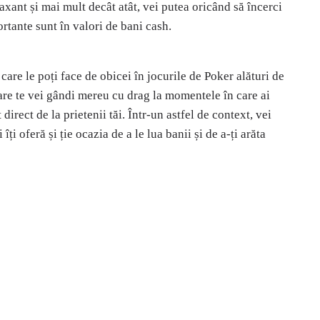
laxant și mai mult decât atât, vei putea oricând să încerci
rtante sunt în valori de bani cash.
care le poți face de obicei în jocurile de Poker alături de
care te vei gândi mereu cu drag la momentele în care ai
direct de la prietenii tăi. Într-un astfel de context, vei
ți oferă și ție ocazia de a le lua banii și de a-ți arăta