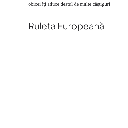
obicei îți aduce destul de multe câștiguri.
Ruleta Europeană