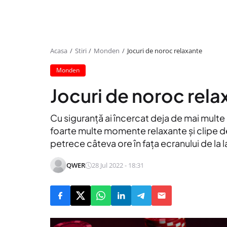
Acasa
Stiri
Monden
Jocuri de noroc relaxante
Monden
Jocuri de noroc rela
Cu siguranță ai încercat deja de mai multe o
foarte multe momente relaxante și clipe de 
petrece câteva ore în fața ecranului de la 
QWER
28 Jul 2022 - 18:31