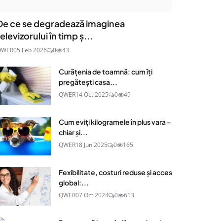
De ce se degradează imaginea
televizorului în timp ș...
QWER
05 Feb 2026
0
43
Curățenia de toamnă: cum îți
pregătești casa...
QWER
14 Oct 2025
0
49
Cum eviți kilogramele în plus vara –
chiar și...
QWER
18 Jun 2025
0
165
Fexibilitate, costuri reduse și acces
global:...
QWER
07 Oct 2024
0
613