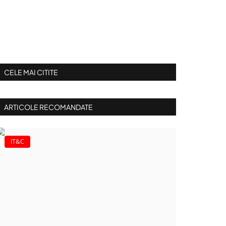
CELE MAI CITITE
ARTICOLE RECOMANDATE
IT&C