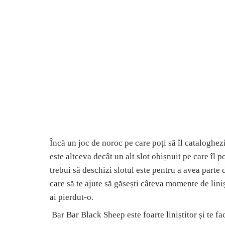
Încă un joc de noroc pe care poți să îl cataloghez
este altceva decât un alt slot obișnuit pe care îl 
trebui să deschizi slotul este pentru a avea parte 
care să te ajute să găsești câteva momente de liniș
ai pierdut-o.
Bar Bar Black Sheep este foarte liniștitor și te fac