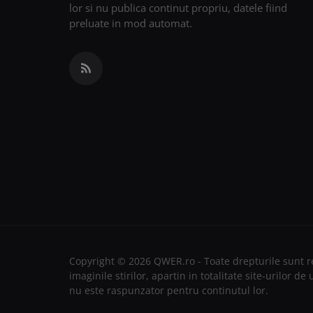
lor si nu publica continut propriu, datele fiind
preluate in mod automat.
Copyright © 2026 QWER.ro - Toate drepturile sunt re
imaginile stirilor, apartin in totalitate site-urilor 
nu este raspunzator pentru continutul lor.