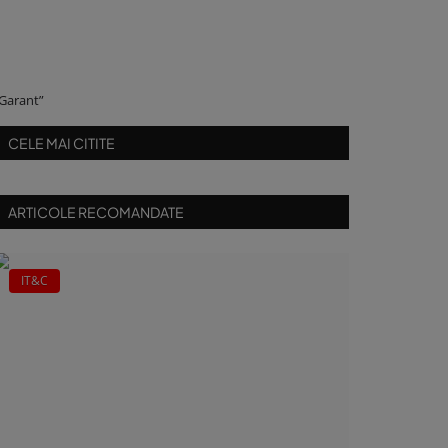
 Garant”
CELE MAI CITITE
ARTICOLE RECOMANDATE
IT&C