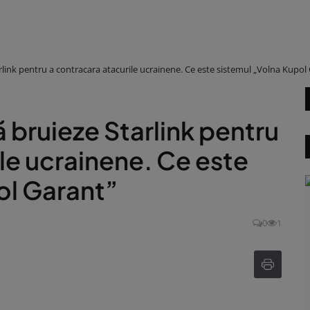
rlink pentru a contracara atacurile ucrainene. Ce este sistemul „Volna Kupol
ă bruieze Starlink pentru
le ucrainene. Ce este
ol Garant”
0
1