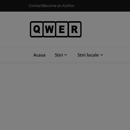
Contact
Become an Author
Acasa
Stiri
Stiri locale