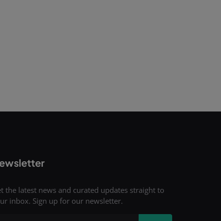
ewsletter
t the latest news and curated updates straight to
ur inbox. Sign up for our newsletter.